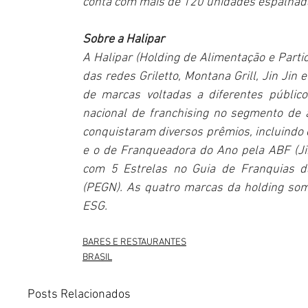
conta com mais de 120 unidades espalhadas
Sobre a Halipar
A Halipar (Holding de Alimentação e Parti
das redes Griletto, Montana Grill, Jin Jin
de marcas voltadas a diferentes públic
nacional de franchising no segmento de 
conquistaram diversos prêmios, incluindo 
e o de Franqueadora do Ano pela ABF (Ji
com 5 Estrelas no Guia de Franquias d
(PEGN). As quatro marcas da holding som
ESG.
BARES E RESTAURANTES
BRASIL
Posts Relacionados