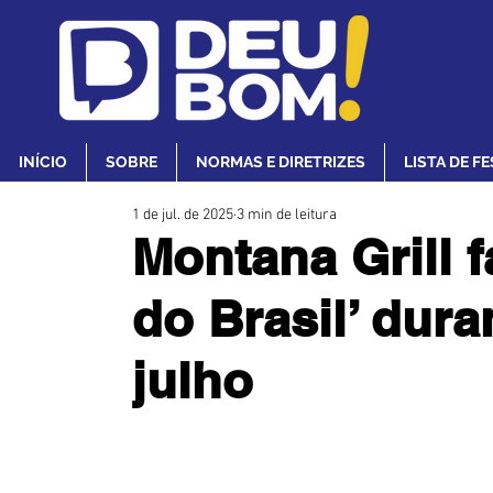
INÍCIO
SOBRE
NORMAS E DIRETRIZES
LISTA DE F
1 de jul. de 2025
3 min de leitura
Montana Grill 
do Brasil’ dura
julho