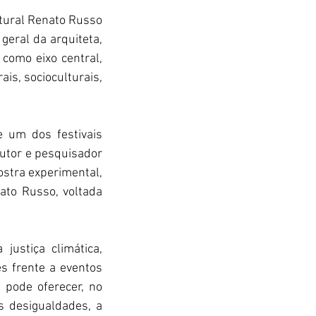
tural Renato Russo 
geral da arquiteta, 
omo eixo central, 
s, socioculturais, 
 um dos festivais 
utor e pesquisador 
stra experimental, 
ato Russo, voltada 
justiça climática, 
 frente a eventos 
pode oferecer, no 
 desigualdades, a 