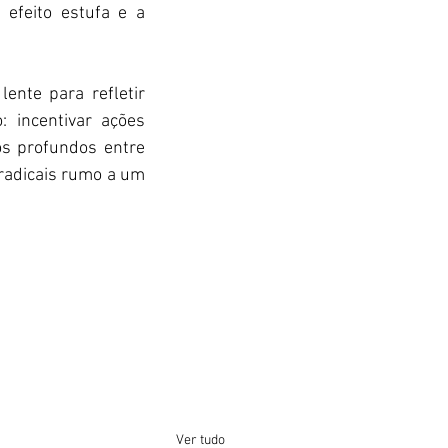
efeito estufa e a 
nte para refletir 
 incentivar ações 
s profundos entre 
radicais rumo a um 
Ver tudo