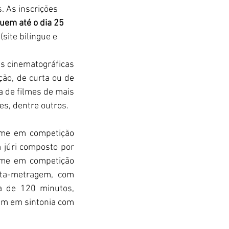
. As inscrições 
uem até o dia 25 
 (site bilíngue e 
s cinematográficas 
ão, de curta ou de 
 de filmes de mais 
es, dentre outros.
lme em competição 
júri composto por 
lme em competição 
rta-metragem, com 
 de 120 minutos, 
am em sintonia com 