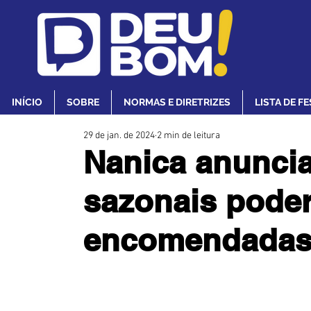
INÍCIO
SOBRE
NORMAS E DIRETRIZES
LISTA DE F
29 de jan. de 2024
2 min de leitura
Nanica anuncia
sazonais poder
encomendadas 