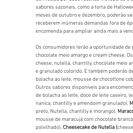
sabores sazonais, como a torta de Hallowe
meses de outubro e dezembro, poderão se
receberem inúmeras demandas fora de época
encomenda para ampliar ainda mais a venda
Os consumidores terão a oportunidade de p
chocolate meio amargo e cream cheese. Os 
cheese, nutella, chantilly, chocolate meio a
e granulado colorido. E também poderão d
bolacha ao leite, mousse de chocottone co
Outros sabores disponíveis para encomend
de bolacha ao leite, doce de leite caseiro
nanica, chantilly e amendoim granulado), 
M
preto, Nutella, chantilly e morango), 
Maraco
mousse de maracujá com chocolate branco
polvilhado), 
Cheesecake de Nutella (
cheese