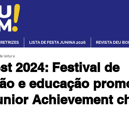
IRETRIZES
LISTA DE FESTA JUNINA 2026
REVISTA DEU BO
e leitura
t 2024: Festival de
ão e educação prom
unior Achievement c