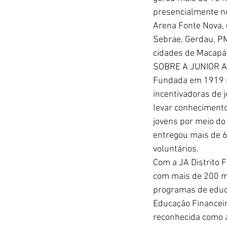
presencialmente no
Arena Fonte Nova, 
Sebrae, Gerdau, PMI
cidades de Macapá, 
SOBRE A JUNIOR A
Fundada em 1919 n
incentivadoras de 
levar conheciment
jovens por meio do
entregou mais de 6
voluntários. 
Com a JA Distrito F
com mais de 200 mi
programas de educa
Educação Financeir
reconhecida como a