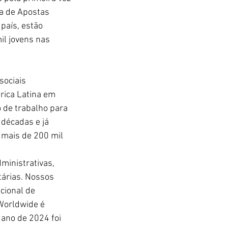
a de Apostas 
país, estão 
il jovens nas 
ociais 
rica Latina em 
de trabalho para 
décadas e já 
 mais de 200 mil 
ministrativas, 
tárias. Nossos 
cional de 
Worldwide é 
ano de 2024 foi 