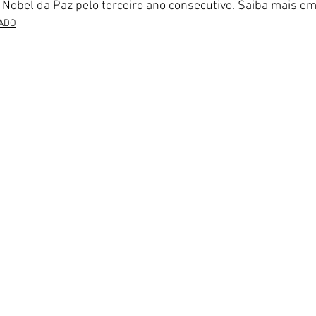
 Nobel da Paz pelo terceiro ano consecutivo. Saiba mais e
ADO