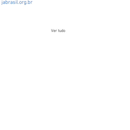
m
jabrasil.org.br
Ver tudo