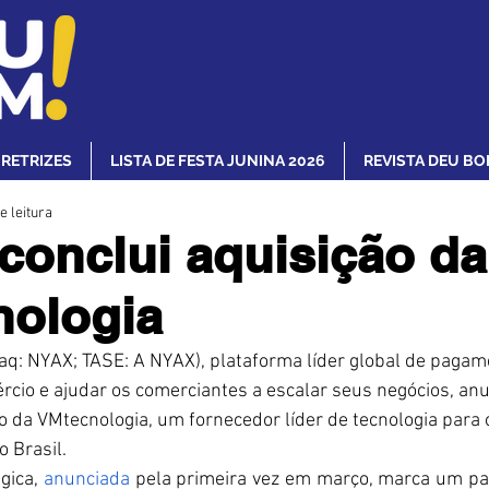
IRETRIZES
LISTA DE FESTA JUNINA 2026
REVISTA DEU BO
e leitura
conclui aquisição da
nologia
aq: NYAX; TASE: A NYAX), plataforma líder global de pagame
mércio e ajudar os comerciantes a escalar seus negócios, an
o da VMtecnologia, um fornecedor líder de tecnologia para o
 Brasil.
gica,
 anunciada
 pela primeira vez em março, marca um pass