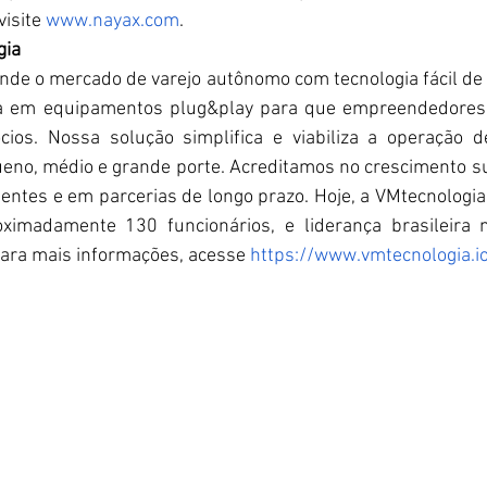
isite
www.nayax.com
.
gia
nde o mercado de varejo autônomo com tecnologia fácil de us
a em equipamentos plug&play para que empreendedores 
cios. Nossa solução simplifica e viabiliza a operação d
ueno, médio e grande porte. Acreditamos no crescimento s
ientes e em parcerias de longo prazo. Hoje, a VMtecnologia 
oximadamente 130 funcionários, e liderança brasileira 
ara mais informações, acesse
 https://www.vmtecnologia.i