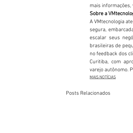
mais informações, v
Sobre a VMtecnolo
A VMtecnologia ate
segura, embarcad
escalar seus negó
brasileiras de peq
no feedback dos cl
Curitiba, com apr
varejo autônomo. P
MAIS NOTÍCIAS
Posts Relacionados