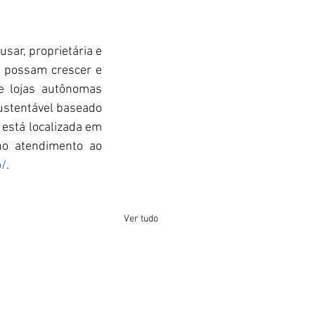
ar, proprietária e 
possam crescer e 
e lojas autônomas 
ustentável baseado 
está localizada em 
no atendimento ao 
o/
.
Ver tudo