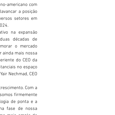
ino-americano com 
avancar a posição 
versos setores em 
2024.
tivo na expansão 
 duas décadas de 
morar o mercado 
 ainda mais nossa 
eriente do CEO da 
anciais no espaço 
Yair Nechmad, CEO 
rescimento. Com a 
 somos firmemente 
ogia de ponta e a 
ma fase de nossa 