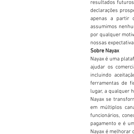
resultados futuros
declarações prospe
apenas a partir d
assumimos nenhuma
por qualquer motiv
nossas expectativa
Sobre Nayax
Nayax é uma plataf
ajudar os comerci
incluindo aceitaç
ferramentas de fi
lugar, a qualquer 
Nayax se transfor
em múltiplos cana
funcionários, con
pagamento e é um
Nayax é melhorar o 