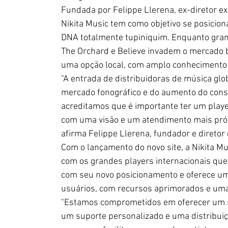
Fundada por Felippe Llerena, ex-diretor exe
Nikita Music tem como objetivo se posicio
DNA totalmente tupiniquim. Enquanto gran
The Orchard e Believe invadem o mercado br
uma opção local, com amplo conhecimento d
"A entrada de distribuidoras de música glo
mercado fonográfico e do aumento do consu
acreditamos que é importante ter um player
com uma visão e um atendimento mais próxi
afirma Felippe Llerena, fundador e diretor 
Com o lançamento do novo site, a Nikita Mu
com os grandes players internacionais que 
com seu novo posicionamento e oferece uma
usuários, com recursos aprimorados e uma
"Estamos comprometidos em oferecer um se
um suporte personalizado e uma distribuiçã