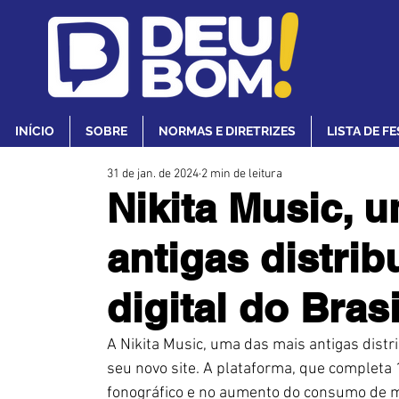
INÍCIO
SOBRE
NORMAS E DIRETRIZES
LISTA DE F
31 de jan. de 2024
2 min de leitura
Nikita Music, 
antigas distri
digital do Brasi
A Nikita Music, uma das mais antigas distri
seu novo site. A plataforma, que completa
fonográfico e no aumento do consumo de mú