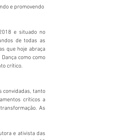
lando e promovendo 
2018 e situado no 
iundos de todas as 
as que hoje abraça 
de Dança como como 
o crítico.
 convidadas, tanto 
amentos críticos a 
transformação. As 
tora e ativista das 