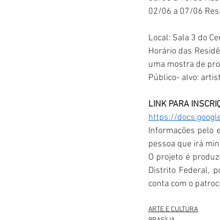
02/06 a 07/06 Resi
Local: Sala 3 do Ce
Horário das Residê
uma mostra de proc
Público- alvo: art
LINK PARA INSCRI
https://docs.goo
Informações pelo e
pessoa que irá mini
O projeto é produz
Distrito Federal, 
conta com o patroc
ARTE E CULTURA