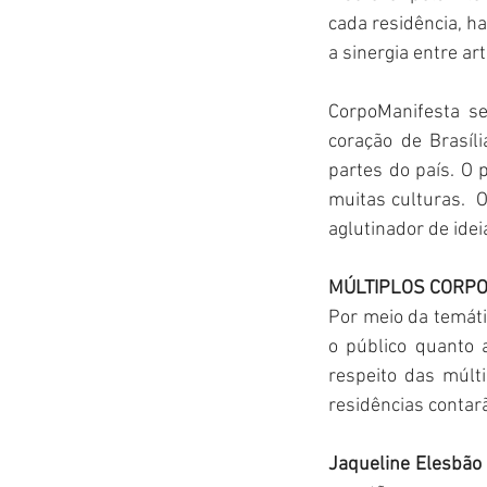
cada residência, h
a sinergia entre ar
CorpoManifesta se
coração de Brasíli
partes do país. O 
muitas culturas.  
aglutinador de idei
MÚLTIPLOS CORPO
Por meio da temáti
o público quanto a
respeito das múlt
residências contarã
Jaqueline Elesbão