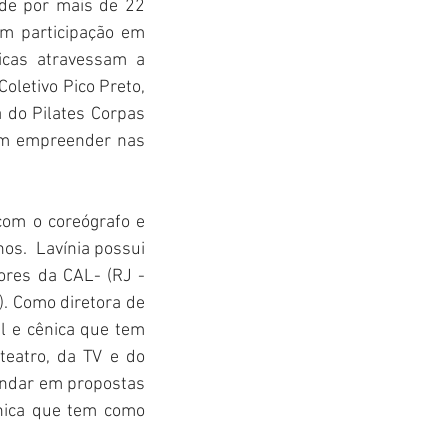
de por mais de 22 
m participação em 
icas atravessam a 
letivo Pico Preto, 
a do Pilates Corpas 
em empreender nas 
om o coreógrafo e 
s.  Lavínia possui 
res da CAL- (RJ - 
. Como diretora de 
 e cênica que tem 
teatro, da TV e do 
undar em propostas 
ênica que tem como 