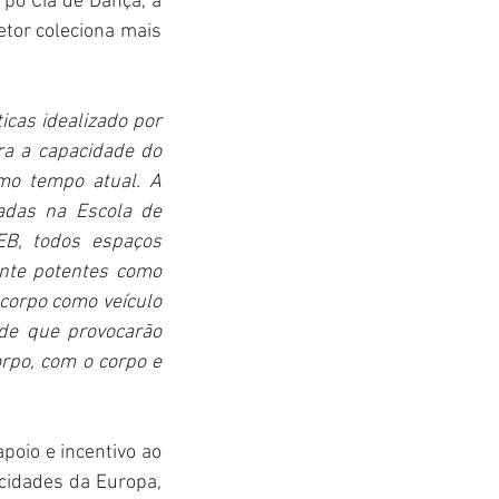
o Cia de Dança, a 
tor coleciona mais 
cas idealizado por 
a a capacidade do 
mo tempo atual. A 
adas na Escola de 
, todos espaços 
ente potentes como 
corpo como veículo 
de que provocarão 
rpo, com o corpo e 
poio e incentivo ao 
cidades da Europa, 