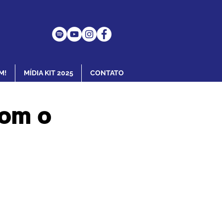
M!
MÍDIA KIT 2025
CONTATO
com o