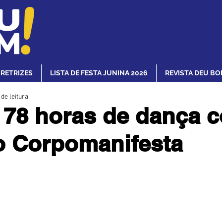
IRETRIZES
LISTA DE FESTA JUNINA 2026
REVISTA DEU BO
 de leitura
 78 horas de dança 
o Corpomanifesta