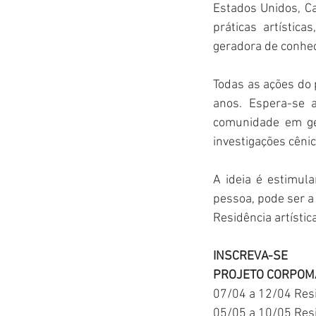
Estados Unidos, Ca
práticas artístic
geradora de conhe
Todas as ações do p
anos. Espera-se a
comunidade em ger
investigações cênic
A ideia é estimula
pessoa, pode ser a
Residência artístic
INSCREVA-SE
PROJETO CORPOM
07/04 a 12/04 Res
05/05 a 10/05 Res