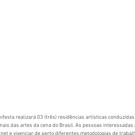
festa realizará 03 (três) residências artísticas conduzidas
nais das artes da cena do Brasil. As pessoas interessadas
rnet e vivenciar de perto diferentes metodologias de trabalh