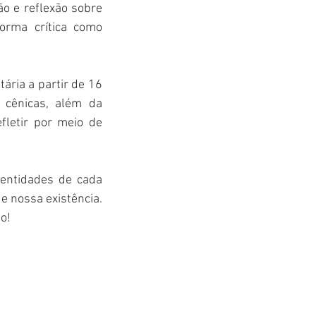
o e reflexão sobre 
orma crítica como 
ária a partir de 16 
 cênicas, além da 
letir por meio de 
dentidades de cada 
 nossa existência. 
o!