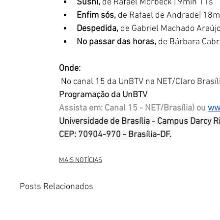
Sushi,
 de Rafael Morbeck | 9min 11s
Enfim sós,
 de Rafael de Andrade| 18m
Despedida,
 de Gabriel Machado Araújo
No passar das horas, 
de Bárbara Cabr
Onde:  
 No canal 15 da UnBTV na NET/Claro Brasíli
Programação da UnBTV
Assista em: Canal 15 - NET/Brasília) ou 
ww
Universidade de Brasília - Campus Darcy Rib
CEP: 70904-970 - Brasília-DF.
MAIS NOTÍCIAS
Posts Relacionados