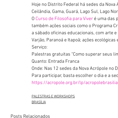
Hoje no Distrito Federal há sedes da Nova 
Ceilândia, Gama, Guará, Lago Sul, Lago No
O 
Curso de Filosofia para Viver
 é uma das p
também ações sociais como o Programa Cri
a sábado oficinas educacionais, com arte e 
Varjão, Paranoá e Itapoã; ações ecológicas e
Serviço:
Palestras gratuitas “Como superar seus limi
Quanto: Entrada Franca
Onde: Nas 12 sedes da Nova Acrópole no Di
Para participar, basta escolher o dia e a se
https://acropole.org.br/lp/acropolebrasilia
PALESTRAS E WORKSHOPS
BRASÍLIA
Posts Relacionados