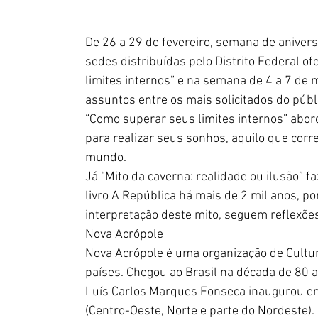
De 26 a 29 de fevereiro, semana de anivers
sedes distribuídas pelo Distrito Federal o
limites internos” e na semana de 4 a 7 de m
assuntos entre os mais solicitados do públ
“Como superar seus limites internos” abord
para realizar seus sonhos, aquilo que corre
mundo.
Já “Mito da caverna: realidade ou ilusão” f
livro A República há mais de 2 mil anos, p
interpretação deste mito, seguem reflexões
Nova Acrópole
Nova Acrópole é uma organização de Cultura
países. Chegou ao Brasil na década de 80 a
Luís Carlos Marques Fonseca inaugurou em 
(Centro-Oeste, Norte e parte do Nordeste).