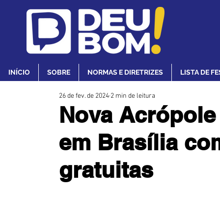
INÍCIO
SOBRE
NORMAS E DIRETRIZES
LISTA DE F
26 de fev. de 2024
2 min de leitura
Nova Acrópole
em Brasília co
gratuitas