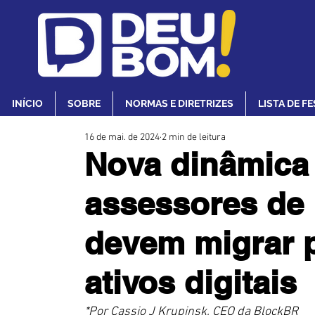
INÍCIO
SOBRE
NORMAS E DIRETRIZES
LISTA DE F
16 de mai. de 2024
2 min de leitura
Nova dinâmica
assessores de 
devem migrar p
ativos digitais
*Por Cassio J Krupinsk, CEO da BlockBR