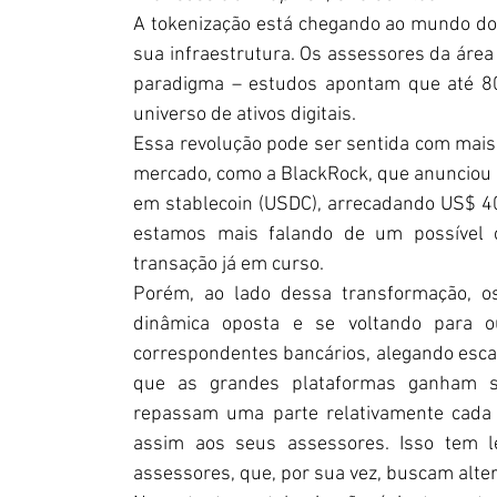
A tokenização está chegando ao mundo do
sua infraestrutura. Os assessores da áre
paradigma – estudos apontam que até 8
universo de ativos digitais.
Essa revolução pode ser sentida com mais 
mercado, como a BlackRock, que anunciou 
em stablecoin (USDC), arrecadando US$ 4
estamos mais falando de um possível 
transação já em curso.
Porém, ao lado dessa transformação, o
dinâmica oposta e se voltando para ou
correspondentes bancários, alegando escas
que as grandes plataformas ganham si
repassam uma parte relativamente cada 
assim aos seus assessores. Isso tem 
assessores, que, por sua vez, buscam alter