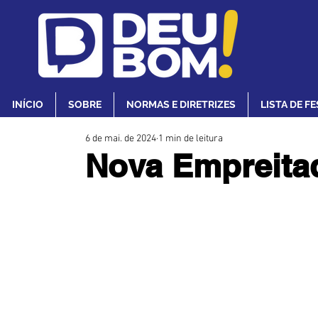
INÍCIO
SOBRE
NORMAS E DIRETRIZES
LISTA DE F
6 de mai. de 2024
1 min de leitura
Nova Empreita