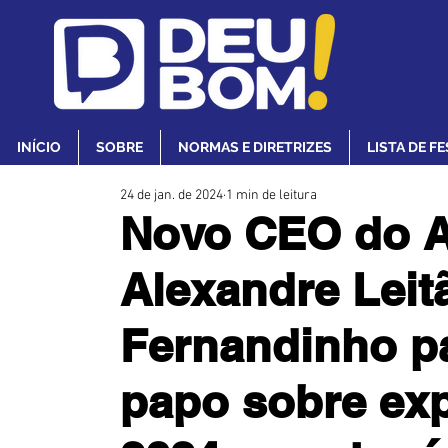
INÍCIO
SOBRE
NORMAS E DIRETRIZES
LISTA DE F
24 de jan. de 2024
1 min de leitura
Novo CEO do At
Alexandre Leit
Fernandinho pa
papo sobre exp