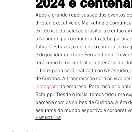
2024 e centená
Após a grande repercussão dos eventos do
diretor-executivo de Marketing e Comunica
ex-técnico da seleção brasileira e então dir
a Neodent, patrocinadora do clube paranae
Talks. Desta vez, o encontro contará com a
e do jogador do clube Fernandinho. O event
terá como tema central o centenário do c
O bate-papo será realizado no NEOstudio, l
de Curitiba. A transmissão será ao vivo pel
Instagram
 da empresa. Para mediar o bate
Schupp. “Desde o início, temos tido uma ex
parceria com os clubes de Curitiba. Além d
assuntos do mundo esportivo e corporativo”
MAIS NOTÍCIAS