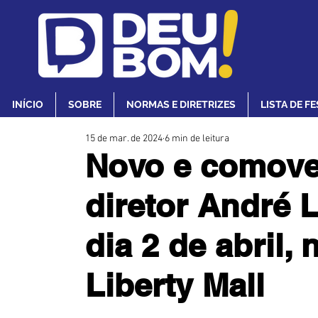
INÍCIO
SOBRE
NORMAS E DIRETRIZES
LISTA DE F
15 de mar. de 2024
6 min de leitura
Novo e comove
diretor André L
dia 2 de abril,
Liberty Mall