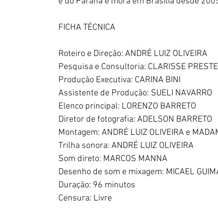
é do Paraná e mora em 
Brasília desde 200
FICHA TÉCNICA
Roteiro e Direção: ANDRÉ LUIZ OLIVEIRA
Pesquisa e Consultoria: CLARISSE PREST
Produção Executiva: CARINA BINI
Assistente de Produção: SUELI NAVARRO
Elenco principal: LORENZO BARRETO
Diretor de fotografia: ADELSON BARRETO
Montagem: ANDRÉ LUIZ OLIVEIRA e MAD
Trilha sonora: ANDRÉ LUIZ OLIVEIRA
Som direto: MARCOS MANNA
Desenho de som e mixagem: MICAEL GUI
Duração: 96 minutos
Censura: Livre