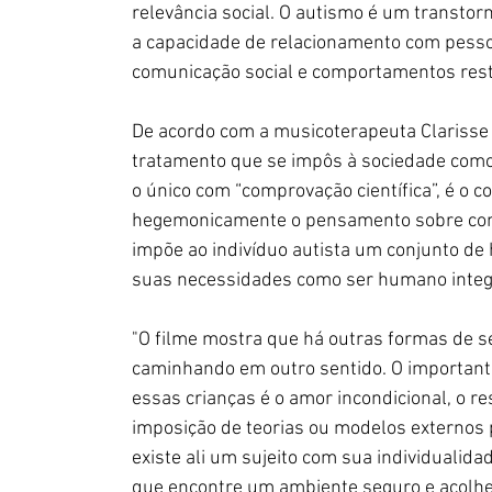
relevância social. O autismo é um transto
a capacidade de relacionamento com pesso
comunicação social e comportamentos restri
De acordo com a musicoterapeuta Clarisse P
tratamento que se impôs à sociedade como
o único com “comprovação científica”, é o
hegemonicamente o pensamento sobre como 
impõe ao indivíduo autista um conjunto d
suas necessidades como ser humano integ
"O filme mostra que há outras formas de s
caminhando em outro sentido. O important
essas crianças é o amor incondicional, o res
imposição de teorias ou modelos externos 
existe ali um sujeito com sua individualid
que encontre um ambiente seguro e acolhed