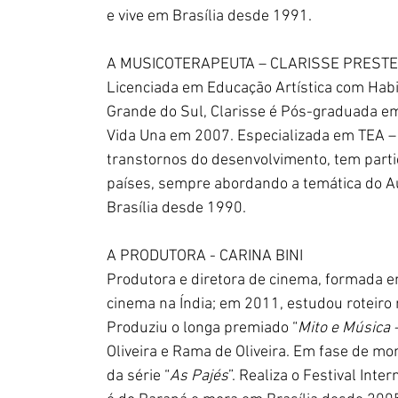
e vive em Brasília desde 1991.
A MUSICOTERAPEUTA – CLARISSE PREST
Licenciada em Educação Artística com Habi
Grande do Sul, Clarisse é Pós-graduada em
Vida Una em 2007. Especializada em TEA – 
transtornos do desenvolvimento, tem parti
países, sempre abordando a temática do Au
Brasília desde 1990.
A PRODUTORA - CARINA BINI
Produtora e diretora de cinema, formada 
cinema na Índia; em 2011, estudou roteiro
Produziu o longa premiado “
Mito e Música
Oliveira e Rama de Oliveira. Em fase de mo
da série “
As Pajés
”. Realiza o Festival Int