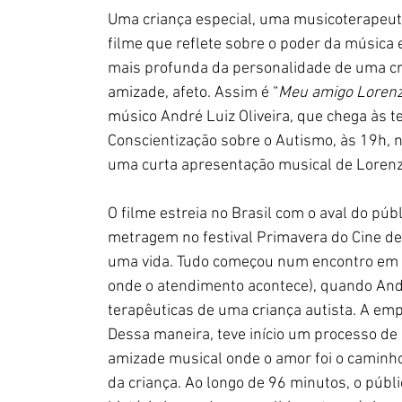
Uma criança especial, uma musicoterapeut
filme que reflete sobre o poder da música
mais profunda da personalidade de uma cr
amizade, afeto. Assim é “
Meu amigo Lorenz
músico André Luiz Oliveira, que chega às te
Conscientização sobre o Autismo, às 19h, n
uma curta apresentação musical de Lorenz
O filme estreia no Brasil com o aval do pú
metragem
no festival Primavera do Cine de
uma vida. Tudo começou num encontro em u
onde o atendimento acontece), quando André
terapêuticas de uma criança autista. A empa
Dessa maneira, teve início um processo de
amizade musical onde o amor foi o caminho
da criança. Ao longo de 96 minutos, o públi