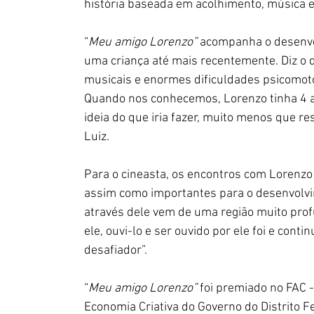
história baseada em acolhimento, música e
“
Meu amigo Lorenzo”
 acompanha o desenvo
uma criança até mais recentemente. Diz o d
musicais e enormes dificuldades psicomoto
Quando 
nos conhecemos,
Lorenzo tinha 4 
ideia do que iria fazer, muito menos que r
Luiz.
Para o cineasta, os encontros com Lorenzo
assim como importantes para o desenvolvim
através dele vem de uma região muito profu
ele, ouvi-lo e ser ouvido por ele foi e con
desafiador”.
“
Meu amigo Lorenzo” 
foi premiado no FAC -
Economia Criativa do Governo do Distrito Fed