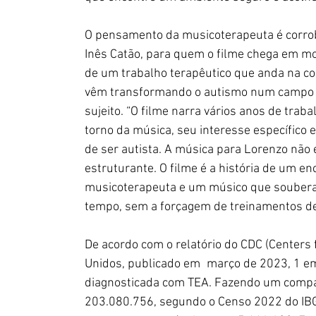
O pensamento da musicoterapeuta é corrob
Inês Catão, para quem o filme chega em mo
de um trabalho terapêutico que anda na c
vêm transformando o autismo num campo de
sujeito. “O filme narra vários anos de trab
torno da música, seu interesse específico 
de ser autista. A música para Lorenzo não
estruturante. O filme é a história de um e
musicoterapeuta e um músico que souberam
tempo, sem a forçagem de treinamentos d
De acordo com o relatório do CDC (Centers 
Unidos, publicado em março de 2023, 1 em 
diagnosticada com TEA. Fazendo um compar
203.080.756, segundo o Censo 2022 do IBG