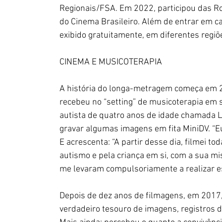
Regionais/FSA. Em 2022, participou das Ro
do Cinema Brasileiro. Além de entrar em cart
exibido gratuitamente, em diferentes regiõ
CINEMA E MUSICOTERAPIA
A história do longa-metragem começa em 2
recebeu 
no
“setting” de musicoterapia em 
autista de quatro anos de idade chamada L
gravar algumas imagens em fita MiniDV. “E
E acrescenta: “A partir desse dia, filmei t
autismo e pela criança em si, com a sua mi
me levaram compulsoriamente a realizar es
Depois de dez anos de filmagens, em 2017
verdadeiro tesouro de imagens, registros d