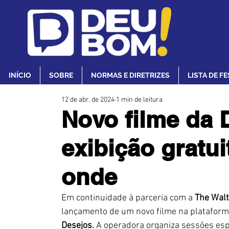
INÍCIO
SOBRE
NORMAS E DIRETRIZES
LISTA DE F
12 de abr. de 2024
1 min de leitura
Novo filme da 
exibição gratui
onde
Em continuidade à parceria com a 
The Walt
lançamento de um novo filme na plataform
Desejos.
A operadora organiza sessões espe