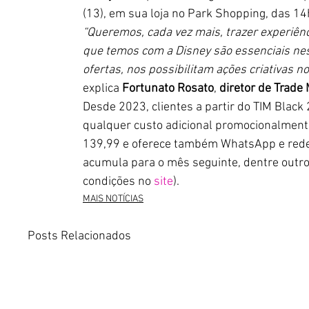
(13), em sua loja no Park Shopping, das 14h
“Queremos, cada vez mais, trazer experiênc
que temos com a Disney são essenciais nes
ofertas, nos possibilitam ações criativas 
explica 
Fortunato Rosato
, 
diretor de Trade
Desde 2023, clientes a partir do TIM Blac
qualquer custo adicional promocionalmen
139,99 e oferece também WhatsApp e redes
acumula para o mês seguinte, dentre outro
condições no 
site
).
MAIS NOTÍCIAS
Posts Relacionados