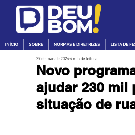
INÍCIO
SOBRE
NORMAS E DIRETRIZES
LISTA DE F
29 de mar. de 2024
4 min de leitura
Novo programa
ajudar 230 mil
situação de ru