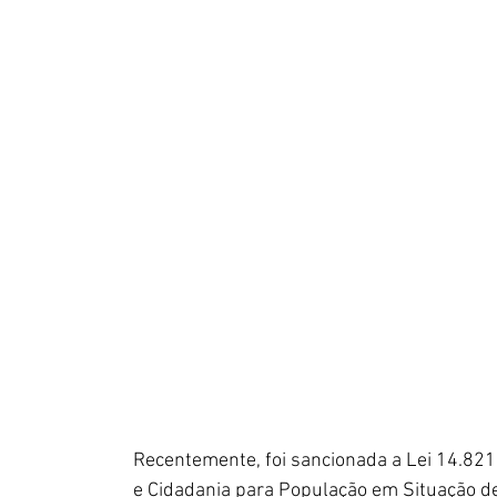
Recentemente, foi sancionada a Lei 14.821/2
e Cidadania para População em Situação d