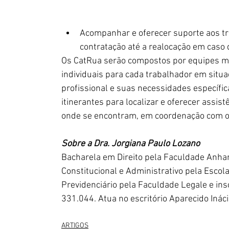
Acompanhar e oferecer suporte aos tr
contratação até a realocação em caso
Os CatRua serão compostos por equipes mul
individuais para cada trabalhador em situa
profissional e suas necessidades específic
itinerantes para localizar e oferecer assis
onde se encontram, em coordenação com ou
Sobre a Dra. Jorgiana Paulo Lozano
Bacharela em Direito pela Faculdade Anhan
Constitucional e Administrativo pela Escola
Previdenciário pela Faculdade Legale e ins
331.044. Atua no escritório Aparecido Inác
ARTIGOS