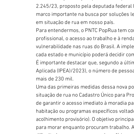
2.245/23, proposto pela deputada federal 
marco importante na busca por soluções le
em situação de rua em nosso país.
Para entendermos, o PNTC PopRua tem como
profissional, o acesso ao trabalho e à ren
vulnerabilidade nas ruas do Brasil. A impl
cada estado e município poderá decidir como 
É importante destacar que, segundo a últi
Aplicada (IPEA)/2023), o número de pessoas
mais de 230 mil. 
Uma das primeiras medidas dessa nova polí
situação de rua no Cadastro Único para Pr
de garantir o acesso imediato à moradia par
habitação ou programas específicos voltad
acolhimento provisório). O objetivo princi
para morar enquanto procuram trabalho. A 