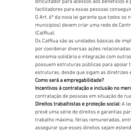
dificultador para acessos aos benefícios e 
facilitadores para essas pessoas consegui
O Art. 6º da nova lei garante que todos os 
municípios) devem criar uma rede de Centr
(CatRua).
Os CatRua são as unidades básicas de im
por coordenar diversas ações relacionadas 
economia solidária e integração com outras
possuem estruturas públicas para apoiar t
estruturas, desde que sigam as diretrizes e
Como será a empregabilidade?
Incentivos à contratação e inclusão no mer
contratação de pessoas em situação de ru
Direitos trabalhistas e proteção social:
 A le
prevê uma série de direitos e garantias pa
trabalho máxima, férias remuneradas, entr
assegurar que esses direitos sejam esten