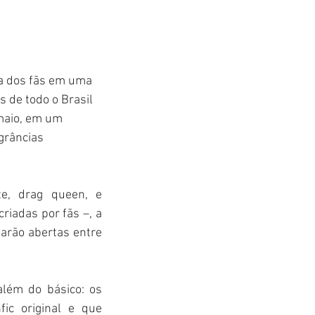
va dos fãs em uma 
 de todo o Brasil 
 maio, em um 
grâncias 
e, drag queen, e 
riadas por fãs –, a 
arão abertas entre 
lém do básico: os 
ic original e que 