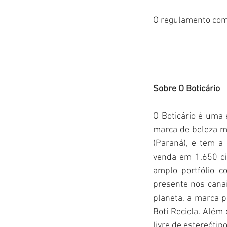
O regulamento comp
Sobre O Boticário    
O Boticário é uma 
marca de beleza ma
(Paraná), e tem a
venda em 1.650 ci
amplo portfólio c
presente nos cana
planeta, a marca p
Boti Recicla. Além
livre de estereótipo