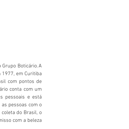
Grupo Boticário. A 
 1977, em Curitiba 
sil com pontos de 
ário conta com um 
s pessoais e está 
 as pessoas com o 
oleta do Brasil, o 
misso com a beleza 