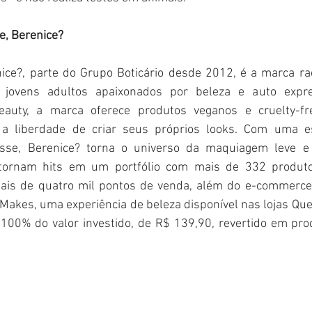
e, Berenice?
ice?, parte do Grupo Boticário desde 2012, é a marca r
jovens adultos apaixonados por beleza e auto expre
auty, a marca oferece produtos veganos e cruelty-free
 a liberdade de criar seus próprios looks. Com uma es
sse, Berenice? torna o universo da maquiagem leve e 
tornam hits em um portfólio com mais de 332 produt
ais de quatro mil pontos de venda, além do e-commerce
Makes, uma experiência de beleza disponível nas lojas Que
 100% do valor investido, de R$ 139,90, revertido em pro