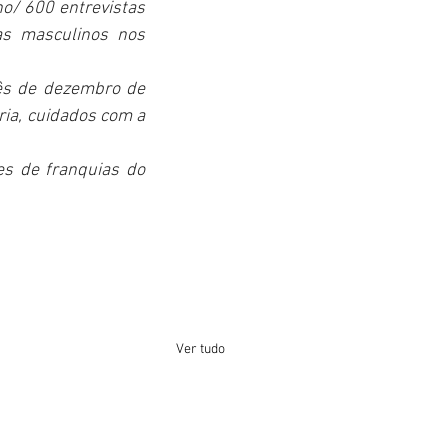
no/ 600 entrevistas 
s masculinos nos 
ês de dezembro de 
ia, cuidados com a 
es de franquias do 
Ver tudo