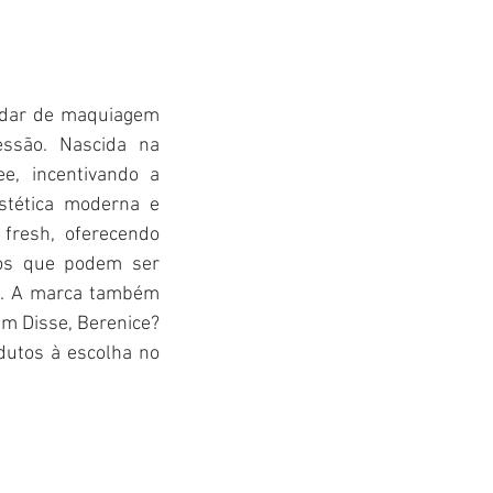
adar de maquiagem 
ssão. Nascida na 
, incentivando a 
tética moderna e 
fresh, oferecendo 
os que podem ser 
. A marca também 
m Disse, Berenice? 
dutos à escolha no 