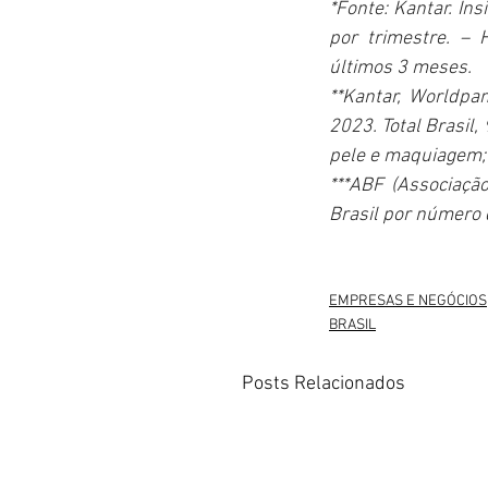
*Fonte: Kantar. Ins
por trimestre. –
últimos 3 meses.
**Kantar, Worldpa
2023. Total Brasil
pele e maquiagem; 
***ABF (Associação
Brasil por número 
EMPRESAS E NEGÓCIOS
BRASIL
Posts Relacionados