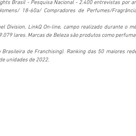
ights Brasil - Pesquisa Nacional - 2.400 entrevistas por a
 Homens/ 18-60a/ Compradores de Perfumes/Fragrância
nel Division, LinkQ On-line, campo realizado durante o m
, 9.079 lares. Marcas de Beleza são produtos como perfumar
 Brasileira de Franchising). Ranking das 50 maiores red
de unidades de 2022.