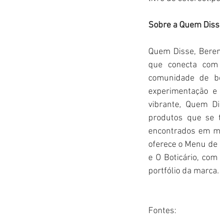
Sobre a Quem Diss
Quem Disse, Beren
que conecta com 
comunidade de be
experimentação e
vibrante, Quem Di
produtos que se 
encontrados em m
oferece o Menu de 
e O Boticário, com
portfólio da marca.
Fontes:     