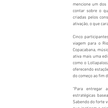
mencione um dos p
contar sobre o qu
criadas pelos con
ativação, o que cara
Cinco participante
viagem para o Rio
Copacabana, músic
ativa mais uma ed
como o Lollapaloo
oferecendo estaçõ
do começo ao fim d
“Para entregar 
estratégicas base
Sabendo do forte v