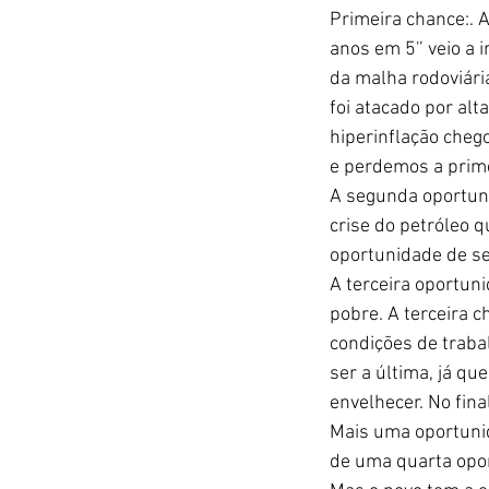
Primeira chance:. A
anos em 5'’ veio a 
da malha rodoviári
foi atacado por alt
hiperinflação cheg
e perdemos a prime
A segunda oportuni
crise do petróleo 
oportunidade de se
A terceira oportuni
pobre. A terceira 
condições de traba
ser a última, já q
envelhecer. No fin
Mais uma oportunid
de uma quarta opor