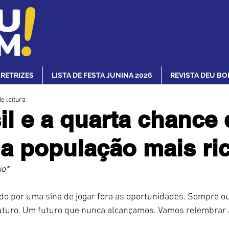
IRETRIZES
LISTA DE FESTA JUNINA 2026
REVISTA DEU BO
e leitura
il e a quarta chance 
 a população mais ri
io*
ido por uma sina de jogar fora as oportunidades. Sempre ou
 futuro. Um futuro que nunca alcançamos. Vamos relembrar 