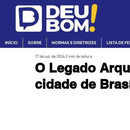
INÍCIO
SOBRE
NORMAS E DIRETRIZES
LISTA DE F
17 de out. de 2024
2 min de leitura
O Legado Arqui
cidade de Brasí