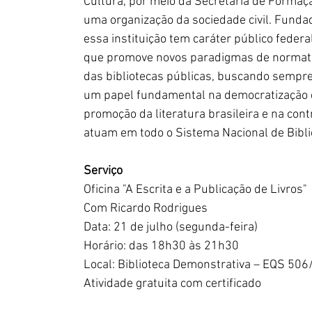
Cultura, por meio da Secretaria de Formação C
uma organização da sociedade civil. Fundada
essa instituição tem caráter público feder
que promove novos paradigmas de normati
das bibliotecas públicas, buscando sempr
um papel fundamental na democratização do
promoção da literatura brasileira e na con
atuam em todo o Sistema Nacional de Bibli
Serviço
Oficina "A Escrita e a Publicação de Livros"
Com Ricardo Rodrigues
Data: 21 de julho (segunda-feira)
Horário: das 18h30 às 21h30
Local: Biblioteca Demonstrativa – EQS 506
Atividade gratuita com certificado