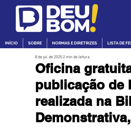
INÍCIO
SOBRE
NORMAS E DIRETRIZES
LISTA DE F
8 de jul. de 2025
2 min de leitura
Oficina gratuit
publicação de l
realizada na Bi
Demonstrativa,