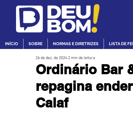
INÍCIO
SOBRE
NORMAS E DIRETRIZES
LISTA DE F
26 de dez. de 2024
2 min de leitura
Ordinário Bar 
repagina ender
Calaf