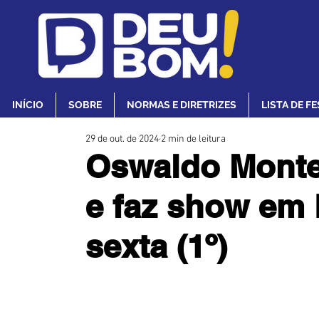
INÍCIO
SOBRE
NORMAS E DIRETRIZES
LISTA DE F
29 de out. de 2024
2 min de leitura
Oswaldo Monte
e faz show em 
sexta (1º)