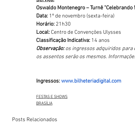
Oswaldo Montenegro – Turnê "Celebrando 
Data:
 1º de novembro (sexta-feira)
Horário: 
21h30
Local: 
Centro de Convenções Ulysses
Classificação Indicativa: 
14 anos
Observação: 
os ingressos adquiridos para o
os assentos serão os mesmos. Informaçõe
Ingressos:
www.bilheteriadigital.com
FESTAS E SHOWS
BRASÍLIA
Posts Relacionados