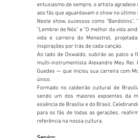
entusiasmo de sempre, o artista agradece 
aos fãs que aguardavam o show no último 
Neste show, sucessos como “Bandolins”, “A 
“Lembrei de Nós” e “O melhor da vida ain
vida e carreira do Menestrel, projetad
inspirações por trás de cada canção.
Ao lado de Oswaldo, subirão ao palco a fl
multi-instrumentista Alexandre Meu Rei. 
Guedes — que iniciou sua carreira com Mo
único.
Formado no caldeirão cultural de Brasíl
sendo um dos maiores expoentes da músi
essência de Brasília e do Brasil. Celebrand
para os fãs de todas as gerações, reafir
referência na nossa cultura.
Serviço: