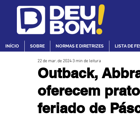
INÍCIO
SOBRE
NORMAS E DIRETRIZES
LISTA DE F
22 de mar. de 2024
3 min de leitura
Outback, Abbra
oferecem prato
feriado de Pás