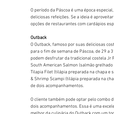
O período da Páscoa é uma época especial,
deliciosas refeições. Se a ideia é aproveit
opções de restaurantes com cardápios espe
Outback
O Outback, famoso por suas deliciosas cos
para o fim de semana de Páscoa, de 29 a 3
podem desfrutar da tradicional costela Jr
South American Salmon (salmão grelhado n
Tilapia Filet (tilápia preparada na chapa e 
& Shrimp Scampi (tilápia preparada na ch
de dois acompanhamentos.
O cliente também pode optar pelo combo d
dois acompanhamentos. Essa é uma excelent
melhor da culinária do Outback com um toq