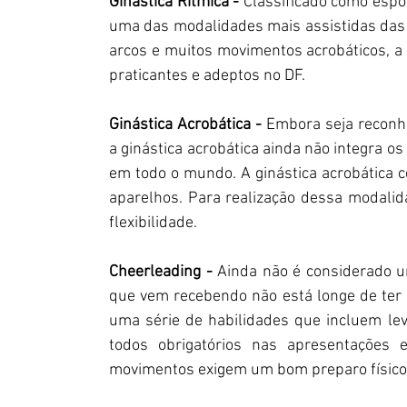
Ginástica Rítmica - 
Classificado como espor
uma das modalidades mais assistidas das úl
arcos e muitos movimentos acrobáticos, 
praticantes e adeptos no DF. 
Ginástica Acrobática -
 Embora seja reconhe
a ginástica acrobática ainda não integra os
em todo o mundo. A ginástica acrobática co
aparelhos. Para realização dessa modalidad
flexibilidade.
Cheerleading -
 Ainda não é considerado u
que vem recebendo não está longe de ter s
uma série de habilidades que incluem lev
todos obrigatórios nas apresentações e
movimentos exigem um bom preparo físico e