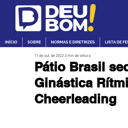
INÍCIO
SOBRE
NORMAS E DIRETRIZES
LISTA DE F
11 de out. de 2022
2 min de leitura
Pátio Brasil sed
Ginástica Rítmi
Cheerleading