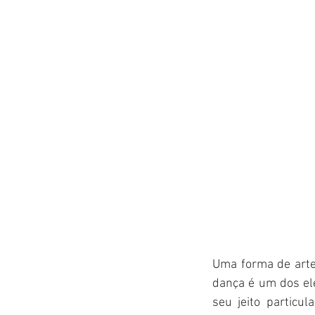
Uma forma de arte,
dança é um dos ele
seu jeito particu