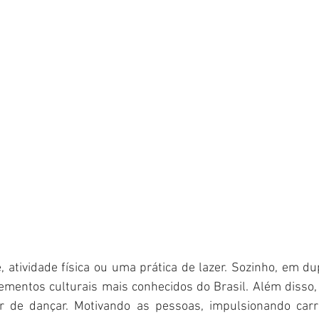
 atividade física ou uma prática de lazer. Sozinho, em du
mentos culturais mais conhecidos do Brasil. Além disso,
lar de dançar. Motivando as pessoas, impulsionando carre