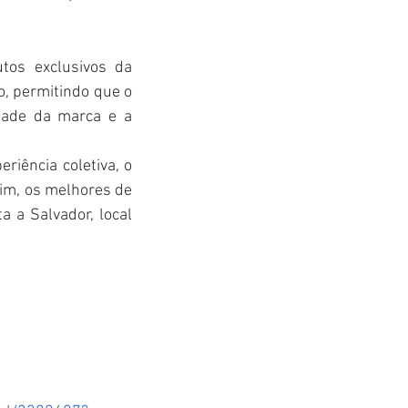
os exclusivos da 
, permitindo que o 
dade da marca e a 
iência coletiva, o 
im, os melhores de 
 a Salvador, local 