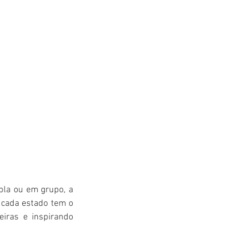
pla ou em grupo, a 
 cada estado tem o 
iras e inspirando 