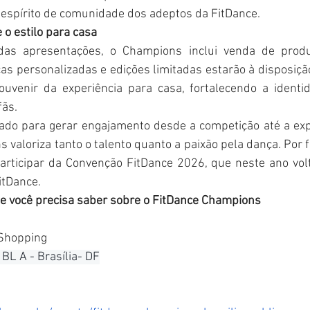
o espírito de comunidade dos adeptos da FitDance.
e o estilo para casa
das apresentações, o Champions inclui venda de produt
ças personalizadas e edições limitadas estarão à disposição
ouvenir da experiência para casa, fortalecendo a identi
fãs.
o para gerar engajamento desde a competição até a exper
 valoriza tanto o talento quanto a paixão pela dança. Por f
articipar da Convenção FitDance 2026, que neste ano volta
FitDance.
ue você precisa saber sobre o FitDance Champions
 Shopping
 BL A - Brasília- DF