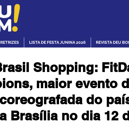
IRETRIZES
LISTA DE FESTA JUNINA 2026
REVISTA DEU BO
Brasil Shopping: Fit
ons, maior evento 
coreografada do paí
a Brasília no dia 12 