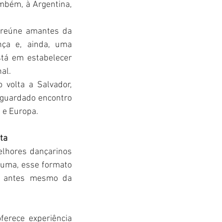
mbém, à Argentina, 
reúne amantes da 
ça e, ainda, uma 
tá em estabelecer 
al.
volta a Salvador, 
aguardado encontro 
 e Europa.
ta
elhores dançarinos 
uma, esse formato 
ue antes mesmo da 
erece experiência 