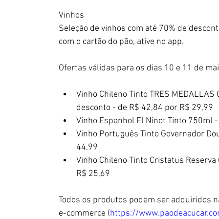
Vinhos
Seleção de vinhos com até 70% de descon
com o cartão do pão, ative no app.
Ofertas válidas para os dias 10 e 11 de ma
Vinho Chileno Tinto TRES MEDALLAS C
desconto - de R$ 42,84 por R$ 29,99
Vinho Espanhol El Ninot Tinto 750ml 
Vinho Português Tinto Governador Dou
44,99
Vinho Chileno Tinto Cristatus Reserv
R$ 25,69
Todos os produtos podem ser adquiridos nas
e-commerce (
https://www.paodeacucar.c