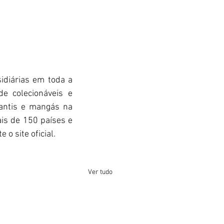
idiárias em toda a 
colecionáveis ​​e 
fantis e mangás na 
is de 150 países e 
o site oficial.
Ver tudo