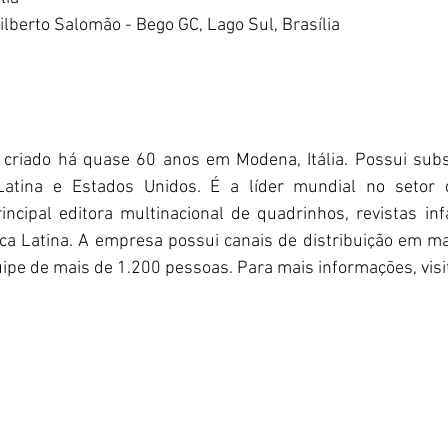
ilberto Salomão - Bego GC, Lago Sul, Brasília
 criado há quase 60 anos em Modena, Itália. Possui subs
atina e Estados Unidos. É a líder mundial no setor de 
incipal editora multinacional de quadrinhos, revistas in
a Latina. A empresa possui canais de distribuição em ma
e de mais de 1.200 pessoas. Para mais informações, visite 