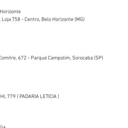
 Horizonte
 Loja T58 - Centro, Belo Horizonte (MG)
 Comitre, 672 - Parque Campolim, Sorocaba (SP)
, 779 ( PADARIA LETICIA )
lia