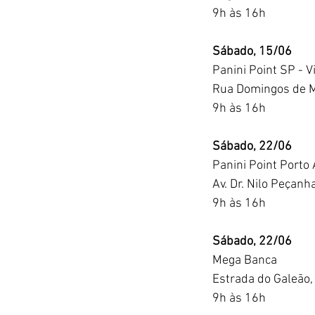
9h às 16h
Sábado, 15/06
Panini Point SP - V
Rua Domingos de Mo
9h às 16h
Sábado, 22/06
Panini Point Porto 
Av. Dr. Nilo Peçanh
9h às 16h
Sábado, 22/06
Mega Banca
Estrada do Galeão,
9h às 16h