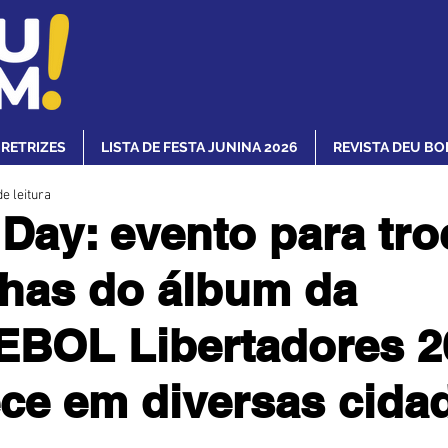
IRETRIZES
LISTA DE FESTA JUNINA 2026
REVISTA DEU BO
e leitura
 Day: evento para tro
nhas do álbum da
BOL Libertadores 2
ce em diversas cida