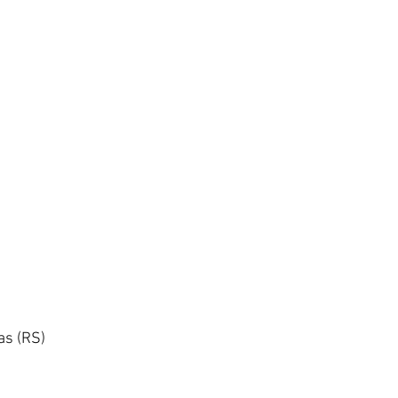
as (RS)