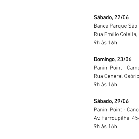
Sábado, 22/06
Banca Parque São
Rua Emílio Colella
9h às 16h
Domingo, 23/06
Panini Point - Cam
Rua General Osório
9h às 16h
Sábado, 29/06
Panini Point - Can
Av. Farroupilha, 4
9h às 16h