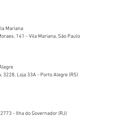
ila Mariana
raes, 141 - Vila Mariana, São Paulo
Alegre
a, 3228, Loja 33A - Porto Alegre (RS)
 2773 - Ilha do Governador (RJ)