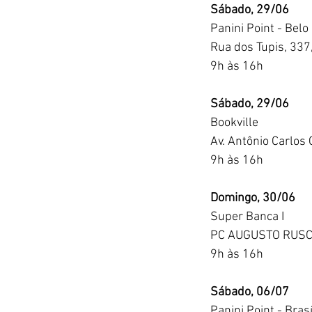
Sábado, 29/06
Panini Point - Belo
Rua dos Tupis, 337,
9h às 16h
Sábado, 29/06
Bookville
Av. Antônio Carlos
9h às 16h
Domingo, 30/06
Super Banca I
PC AUGUSTO RUSCHI
9h às 16h
Sábado, 06/07
Panini Point - Brasí