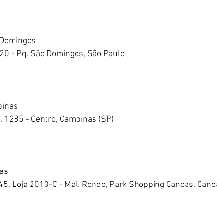
 Domingos
, 20 - Pq. São Domingos, São Paulo
pinas
, 1285 - Centro, Campinas (SP)
oas
545, Loja 2013-C - Mal. Rondo, Park Shopping Canoas, Cano