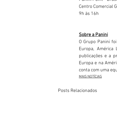
Centro Comercial G
9h às 16h
Sobre a Panini
O Grupo Panini foi
Europa, América L
publicações e a pr
Europa e na Améric
conta com uma equip
MAIS NOTÍCIAS
Posts Relacionados