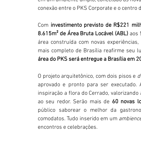
conexão entre o PKS Corporate e o centro 
Com 
investimento previsto de R$221 mil
8.615m² de Área Bruta Locável (ABL)
 aos 
área construída com novas experiências, 
mais completo de Brasília reafirme seu l
área do PKS será entregue a Brasília em 2
O projeto arquitetônico, com dois pisos e 
d
aprovado e pronto para ser executado. 
inspiração a flora do Cerrado, valorizando
ao seu redor. Serão mais de 
60 novas lo
público saborear o melhor da gastrono
comodatos. Tudo inserido em um 
ambienc
encontros e celebrações.