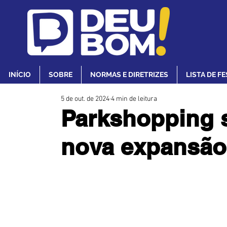
INÍCIO
SOBRE
NORMAS E DIRETRIZES
LISTA DE F
5 de out. de 2024
4 min de leitura
Parkshopping 
nova expansão