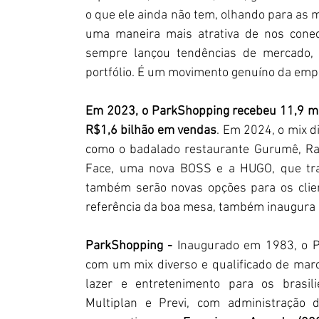
o que ele ainda não tem, olhando para as 
uma maneira mais atrativa de nos conect
sempre lançou tendências de mercado, 
portfólio. É um movimento genuíno da empre
Em 2023, o ParkShopping recebeu 11,9 m
R$1,6 bilhão em vendas
. Em 2024, o mix d
como o badalado restaurante Gurumê, Ray
Face, uma nova BOSS e a HUGO, que tra
também serão novas opções para os clien
referência da boa mesa, também inaugura 
ParkShopping - 
Inaugurado em 1983, o Pa
com um mix diverso e qualificado de marc
lazer e entretenimento para os brasi
Multiplan e Previ, com administração d