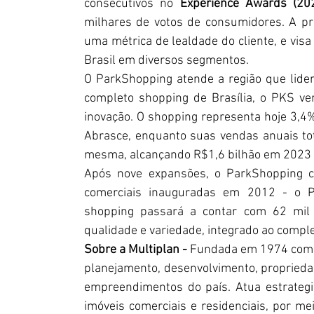
consecutivos no 
Experience Awards (20
milhares de votos de consumidores. A pr
uma métrica de lealdade do cliente, e vis
Brasil em diversos segmentos.
O ParkShopping atende a região que lidera
completo shopping de Brasília, o PKS ve
inovação. O shopping representa hoje 3,4%
Abrasce, enquanto suas vendas anuais to
mesma, alcançando R$1,6 bilhão em 2023 e
Após nove expansões, o ParkShopping c
comerciais inauguradas em 2012 - o P
shopping passará a contar com 62 mil
qualidade e variedade, integrado ao compl
Sobre a Multiplan - 
Fundada em 1974 com
planejamento, desenvolvimento, proprieda
empreendimentos do país. Atua estrategi
imóveis comerciais e residenciais, por me