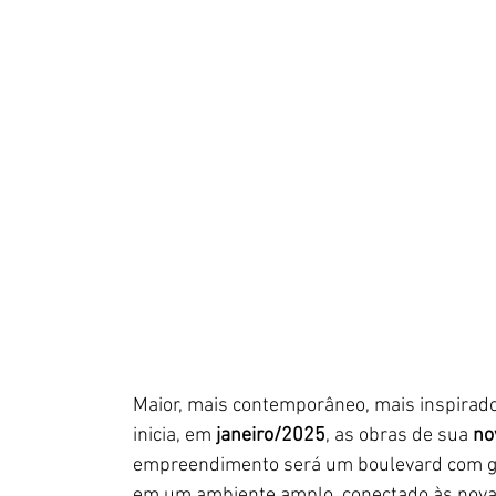
Maior, mais contemporâneo, mais inspirado
inicia, em 
janeiro/2025
, as obras de sua 
no
empreendimento será um boulevard com gra
em um ambiente amplo, conectado às novas