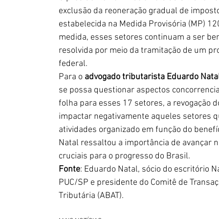
exclusão da reoneração gradual de impost
estabelecida na Medida Provisória (MP) 12
medida, esses setores continuam a ser bene
resolvida por meio da tramitação de um pro
federal.
Para o 
advogado tributarista Eduardo Natal
se possa questionar aspectos concorrencia
folha para esses 17 setores, a revogação d
impactar negativamente aqueles setores qu
atividades organizado em função do benefíc
Natal ressaltou a importância de avançar n
cruciais para o progresso do Brasil.
Fonte
: Eduardo Natal, sócio do escritório 
PUC/SP e presidente do Comitê de Transaçã
Tributária (ABAT).