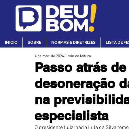
INÍCIO
SOBRE
NORMAS E DIRETRIZES
LISTA DE F
4 de mar. de 2024
1 min de leitura
Passo atrás de
desoneração da
na previsibilida
especialista
O presidente Luiz Inácio Lula da Silva tomou