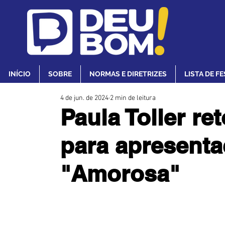
INÍCIO
SOBRE
NORMAS E DIRETRIZES
LISTA DE F
4 de jun. de 2024
2 min de leitura
Paula Toller ret
para apresenta
"Amorosa"