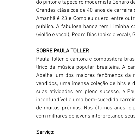
do pintor e tapeceiro modernista Genaro de
Grandes clássicos de 40 anos de carreira 
Amanhã é 23 e Como eu quero, entre outra
público. A fabulosa banda tem Liminha c
(violão e vocal), Pedro Dias (baixo e vocal),
SOBRE PAULA TOLLER
Paula Toller é cantora e compositora bra
lírico da música popular brasileira. A c
Abelha, um dos maiores fenômenos da mú
vendidos, uma imensa coleção de hits e d
suas atividades em pleno sucesso, e Pau
inconfundível e uma bem-sucedida carreira
de muitos prêmios. Nos últimos anos, o p
com milhares de jovens interpretando seus 
Serviço: