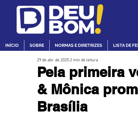
INÍCIO
SOBRE
NORMAS E DIRETRIZES
LISTA DE F
29 de abr. de 2025
2 min de leitura
Pela primeira 
& Mônica prom
Brasília