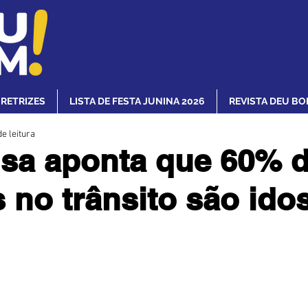
IRETRIZES
LISTA DE FESTA JUNINA 2026
REVISTA DEU BO
e leitura
sa aponta que 60% 
 no trânsito são ido