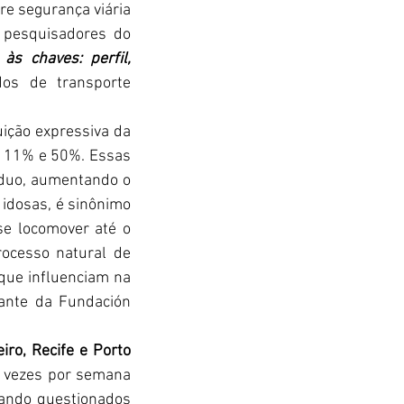
e segurança viária 
pesquisadores do 
às chaves: perfil, 
os de transporte 
ção expressiva da 
e 11% e 50%. Essas 
íduo, aumentando o 
 idosas, é sinônimo 
se locomover até o 
ocesso natural de 
que influenciam na 
tante da Fundación 
ro, Recife e Porto 
 vezes por semana 
ando questionados 