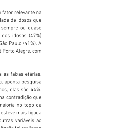
fator relevante na 
dade de idosos que 
m sempre ou quase 
dos idosos (47%) 
São Paulo (41%). A 
 Porto Alegre, com 
as faixas etárias, 
, aponta pesquisa 
s, elas são 44%. 
ma contradição que 
aioria no topo da 
 esteve mais ligada 
tras variáveis ao 