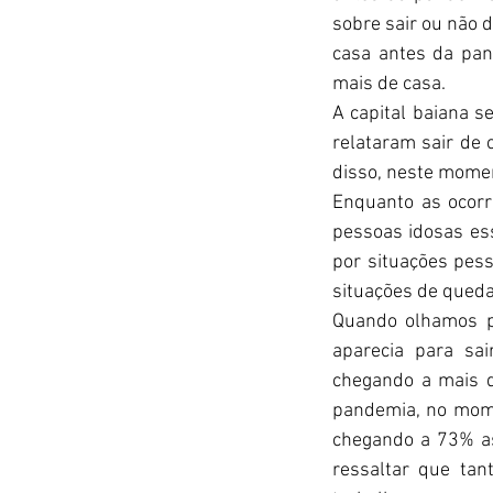
sobre sair ou não 
casa antes da pa
mais de casa.
A capital baiana s
relataram sair de
disso, neste momen
Enquanto as ocorr
pessoas idosas es
por situações pess
situações de queda
Quando olhamos pa
aparecia para sa
chegando a mais d
pandemia, no mome
chegando a 73% as
ressaltar que tan