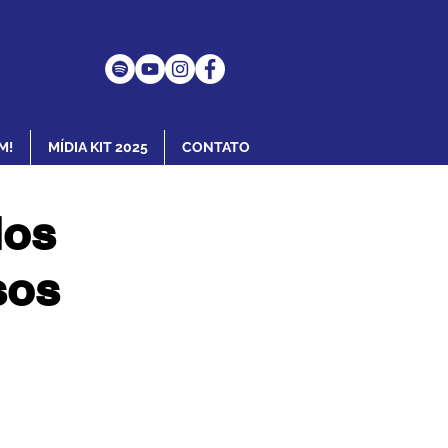
M!
MÍDIA KIT 2025
CONTATO
dos
sos