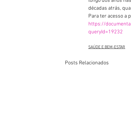
longo dos anos nas
décadas atrás, qua
Para ter acesso a 
https://documenta
queryId=19232
SAÚDE E BEM-ESTAR
Posts Relacionados