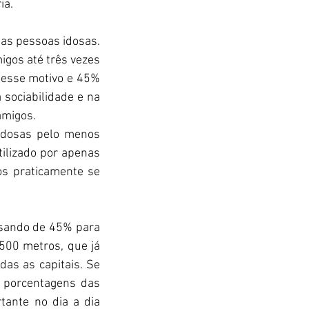
ia.
as pessoas idosas. 
gos até três vezes 
esse motivo e 45% 
sociabilidade e na 
amigos.
idosas pelo menos 
ilizado por apenas 
s praticamente se 
ssando de 45% para 
00 metros, que já 
s as capitais. Se 
porcentagens das 
ante no dia a dia 