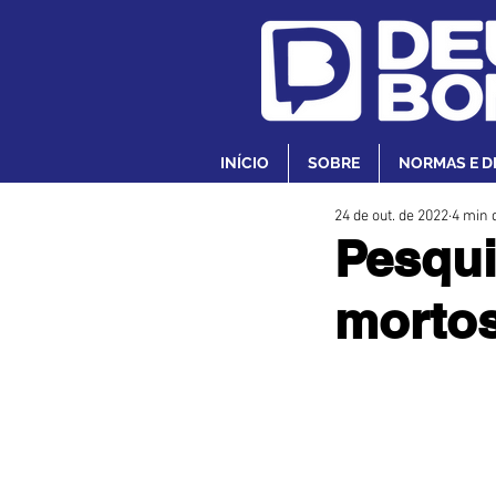
INÍCIO
SOBRE
NORMAS E D
24 de out. de 2022
4 min d
Pesqui
mortos