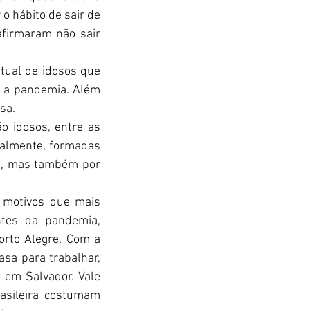
 hábito de sair de 
irmaram não sair 
tual de idosos que 
 a pandemia. Além 
sa.
 idosos, entre as 
almente, formadas 
to, mas também por 
 motivos que mais 
tes da pandemia, 
rto Alegre. Com a 
a para trabalhar, 
em Salvador. Vale 
asileira costumam 