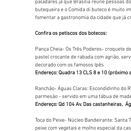
paladares já que Brasília reúne pessoas do 
butequeira e o Comida di buteco é muito im
fomentar a gastronomia da cidade que já cr
Confira os petiscos dos botecos:
Pança Cheia- Os Três Poderes- croquete de
pastel crocante de rabada com agrião, se
decorado com os famosos Ipês 
Endereço: Quadra 13 CLS 8 e 10 (próximo a
Ranchão- Águas Claras: Escondidinho do Ran
parmesão - servido em uma tábua de made
Endereço: Qd 104 Av. Das castanheiras,  Á
Toca do Peixe- Núcleo Bandeirante: Santa Ti
peixe com vegetais e molho especial da ca