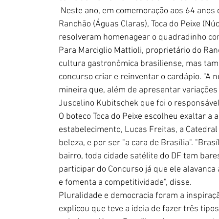
 Neste ano, em comemoração aos 64 anos d
Ranchão (Águas Claras), Toca do Peixe (Nú
resolveram homenagear o quadradinho com 
Para Marciglio Mattioli, proprietário do Ra
cultura gastronômica brasiliense, mas tamb
concurso criar e reinventar o cardápio. "A n
mineira que, além de apresentar variações d
Juscelino Kubitschek que foi o responsável po
O boteco Toca do Peixe escolheu exaltar a a
estabelecimento, Lucas Freitas, a Catedra
beleza, e por ser "a cara de Brasília". "Bras
bairro, toda cidade satélite do DF tem bar
participar do Concurso já que ele alavanc
e fomenta a competitividade", disse.  
Pluralidade e democracia foram a inspiração
explicou que teve a ideia de fazer três tipo