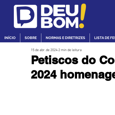
INÍCIO
SOBRE
NORMAS E DIRETRIZES
LISTA DE F
15 de abr. de 2024
2 min de leitura
Petiscos do Co
2024 homenage