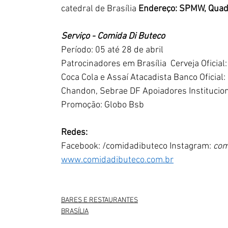
catedral de Brasília 
Endereço: SPMW, Quadr
Serviço - Comida Di Buteco
Período: 05 até 28 de abril 
Patrocinadores em Brasília  Cerveja Oficia
Coca Cola e Assaí Atacadista Banco Oficial
Chandon, Sebrae DF Apoiadores Institucion
Promoção: Globo Bsb   
Redes:
Facebook: /comidadibuteco Instagram: 
com
www.comidadibuteco.com.br
BARES E RESTAURANTES
BRASÍLIA