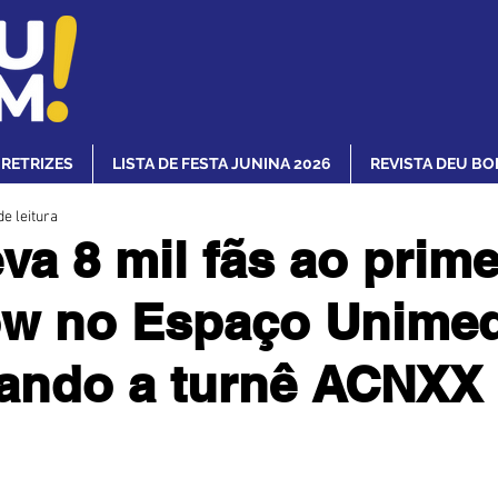
IRETRIZES
LISTA DE FESTA JUNINA 2026
REVISTA DEU BO
de leitura
eva 8 mil fãs ao prime
ow no Espaço Unimed
ando a turnê ACNXX