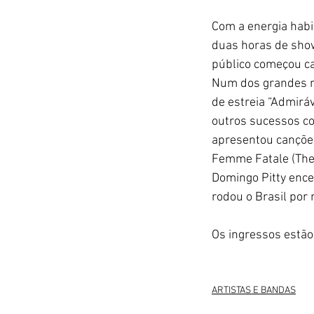
Com a energia habi
duas horas de show.
público começou can
Num dos grandes m
de estreia “Admirá
outros sucessos co
apresentou cançõe
Femme Fatale (The
Domingo Pitty ence
rodou o Brasil por
Os ingressos estão
ARTISTAS E BANDAS