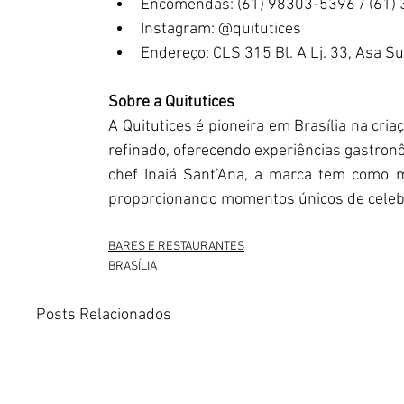
Encomendas: (61) 98303-5396 / (61)
Instagram: @quitutices
Endereço: CLS 315 Bl. A Lj. 33, Asa Sul
Sobre a Quitutices
A Quitutices é pioneira em Brasília na cria
refinado, oferecendo experiências gastro
chef Inaiá Sant’Ana, a marca tem como m
proporcionando momentos únicos de celeb
BARES E RESTAURANTES
BRASÍLIA
Posts Relacionados