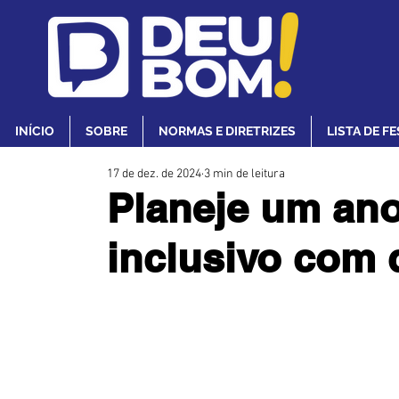
INÍCIO
SOBRE
NORMAS E DIRETRIZES
LISTA DE F
17 de dez. de 2024
3 min de leitura
Planeje um ano
inclusivo com 