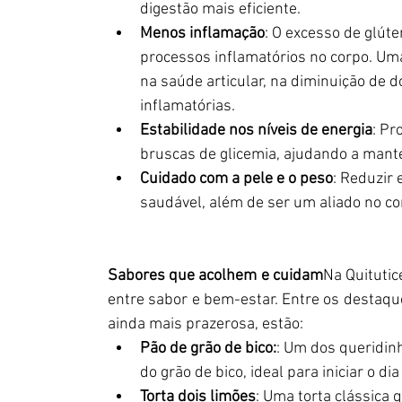
digestão mais eficiente.
Menos inflamação
: O excesso de glúte
processos inflamatórios no corpo. Um
na saúde articular, na diminuição de d
inflamatórias.
Estabilidade nos níveis de energia
: Pr
bruscas de glicemia, ajudando a mante
Cuidado com a pele e o peso
: Reduzir
saudável, além de ser um aliado no co
Sabores que acolhem e cuidam
Na Quitutic
entre sabor e bem-estar. Entre os destaque
ainda mais prazerosa, estão:
Pão de grão de bico:
: Um dos queridinh
do grão de bico, ideal para iniciar o 
Torta dois limões
: Uma torta clássica 