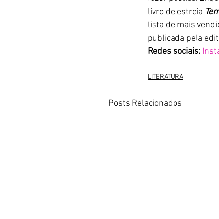
livro de estreia 
Tem
lista de mais vend
publicada pela edi
Redes sociais:
Ins
LITERATURA
Posts Relacionados