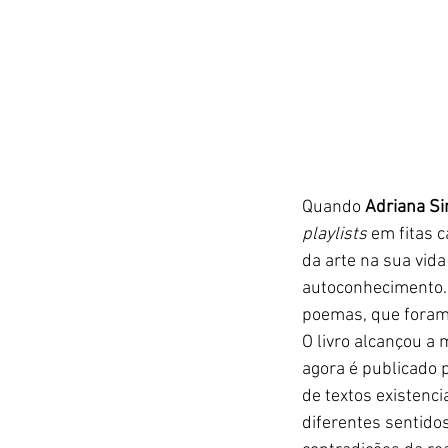
Quando 
Adriana S
playlists 
em fitas 
da arte na sua vida
autoconhecimento. 
poemas, que foram
O livro alcançou a 
agora é publicado p
de textos existenc
diferentes sentido