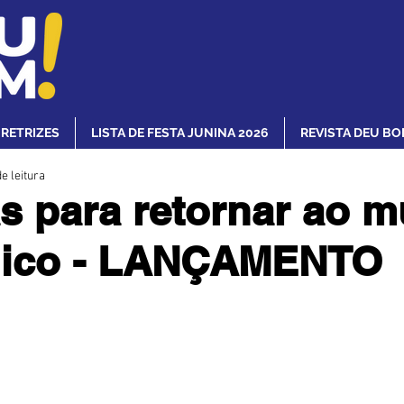
IRETRIZES
LISTA DE FESTA JUNINA 2026
REVISTA DEU BO
e leitura
 para retornar ao 
gico - LANÇAMENTO