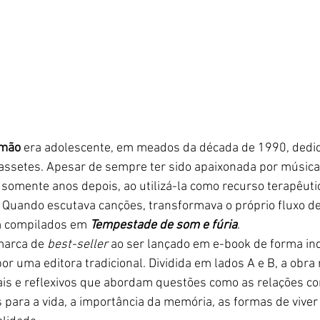
imão
 era adolescente, em meados da década de 1990, dedi
cassetes. Apesar de sempre ter sido apaixonada por música
 somente anos depois, ao utilizá-la como recurso terapêuti
Quando escutava canções, transformava o próprio fluxo de
 compilados em 
Tempestade de som e fúria
.
marca de 
best-seller
 ao ser lançado em e-book de forma in
or uma editora tradicional. Dividida em lados A e B, a obra
iais e reflexivos que abordam questões como as relações co
s para a vida, a importância da memória, as formas de viver