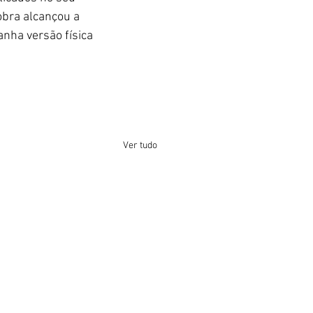
obra alcançou a 
ganha versão física 
Ver tudo