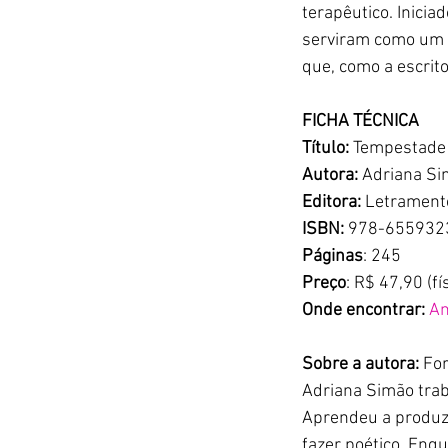
terapêutico. Inici
serviram como um 
que, como a escrit
FICHA TÉCNICA
Título:
 Tempestade 
Autora:
 Adriana S
Editora:
 Letrament
ISBN:
 978-655932
Páginas
: 245
Preço
: R$ 47,90 (fí
Onde encontrar:
A
Sobre a autora: 
For
Adriana Simão trab
Aprendeu a produzi
fazer poético. Enq