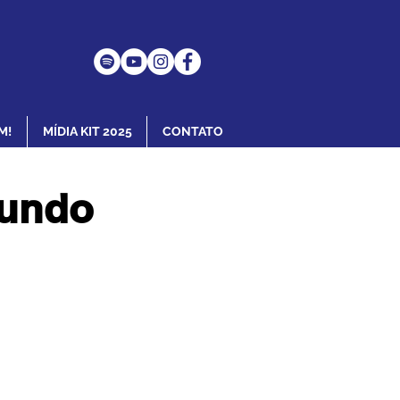
M!
MÍDIA KIT 2025
CONTATO
mundo