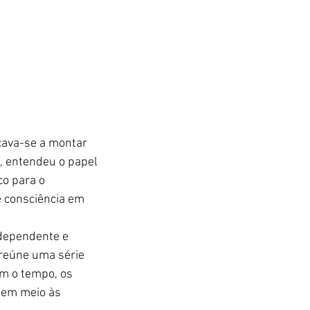
cava-se a montar 
, entendeu o papel 
co para o 
 consciência em 
dependente e 
 reúne uma série 
m o tempo, os 
 em meio às 