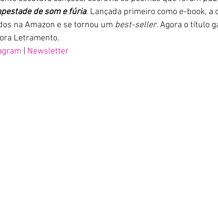
pestade de som e fúria
. Lançada primeiro como e-book, a 
idos na Amazon e se tornou um 
best-seller
. Agora o título 
tora Letramento.
tagram
 | 
Newsletter