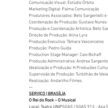
Comunicação Visual: Estúdio Órbita
Marketing Digital: Palma Comunicação
Produtores Associados: Beto Sargentelli 
Coordenação de Produção: Gustavo Nunes
Produção e Coordenação Artística: Beto Sar
Direção de Produção: Alina Lyra
Produção Executiva: Tâmara Vasconcelos
Produção: Pedro Guida
Production Stage Manager: Caio Bichaff
Produção Administrativa: Andrea Sargentel
Idealização e Produção: H Produções Cultu
Supervisão de Produção: Turbilhão de Idei
Realização: Andarilho Filmes 
—
SERVIÇO | BRASÍLIA
O Rei do Rock – O Musical
Local: Teatro UNIP
SGAS I SGAS 913 - Asa Su