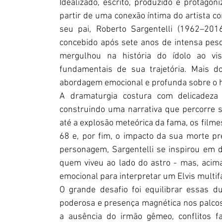
Idealizado, escrito, produzido e protagon
partir de uma conexão íntima do artista co
seu pai, Roberto Sargentelli (1962–2016)
concebido após sete anos de intensa pes
mergulhou na história do ídolo ao vi
fundamentais de sua trajetória. Mais
abordagem emocional e profunda sobre o 
A dramaturgia costura com delicadeza 
construindo uma narrativa que percorre s
até a explosão meteórica da fama, os filmes
68 e, por fim, o impacto da sua morte p
personagem, Sargentelli se inspirou em di
quem viveu ao lado do astro - mas, acima
emocional para interpretar um Elvis multifa
O grande desafio foi equilibrar essas du
poderosa e presença magnética nos palcos
a ausência do irmão gêmeo, conflitos fa