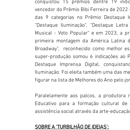
conquistou 15 prêmios dentre 19 indicaç
vencedor do Prêmio Bibi Ferreira de 2022 n
das 9 categorias no Prêmio Destaque Im
“Destaque Iluminação”, “Destaque Letra 
Musical - Voto Popular” e em 2023, a pr
primeira montagem da América Latina d
Broadway”,  reconhecido como melhor esp
super-produção somou 6 indicações ao Pr
Destaque Imprensa Digital, conquista
Iluminação. Foi eleita também uma das mel
figurar na lista de Melhores do Ano pelo jor
Paralelamente aos palcos, a produtora r
Educativo para a formação cultural de p
assistência social através da arte-educação
SOBRE A ‘TURBILHÃO DE IDEIAS’: