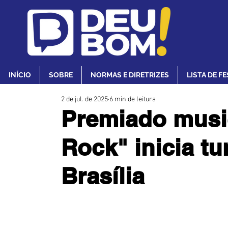
INÍCIO
SOBRE
NORMAS E DIRETRIZES
LISTA DE F
2 de jul. de 2025
6 min de leitura
Premiado musi
Rock" inicia t
Brasília