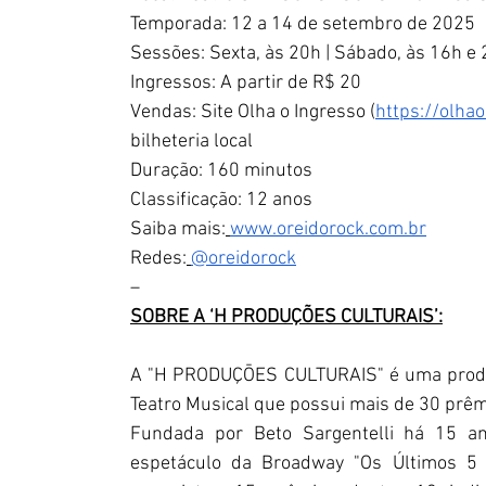
Temporada: 12 a 14 de setembro de 2025
Sessões: Sexta, às 20h | Sábado, às 16h e
Ingressos: A partir de R$ 20
Vendas: Site Olha o Ingresso (
https://olha
bilheteria local
Duração: 160 minutos
Classificação: 12 anos
Saiba mais:
www.oreidorock.com.br
Redes:
@oreidorock
–
SOBRE A ‘H PRODUÇÕES CULTURAIS’:
A "H PRODUÇŌES CULTURAIS" é uma produto
Teatro Musical que possui mais de 30 prêm
Fundada por Beto Sargentelli há 15 an
espetáculo da Broadway "Os Últimos 5 A