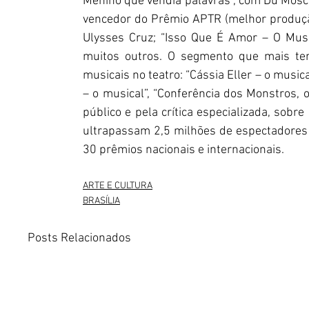
Menino que vendia palavras”, com Du Mosco
vencedor do Prêmio APTR (melhor produção)
Ulysses Cruz; “Isso Que É Amor – O Musi
muitos outros. O segmento que mais te
musicais no teatro: “Cássia Eller – o musica
– o musical”, “Conferência dos Monstros, o
público e pela crítica especializada, sobre
ultrapassam 2,5 milhões de espectadores 
30 prêmios nacionais e internacionais.
ARTE E CULTURA
BRASÍLIA
Posts Relacionados