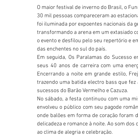
O maior festival de inverno do Brasil, o F
30 mil pessoas compareceram ao estaciona
foi iluminada por expoentes nacionais da ge
transformando a arena em um extasiado co
o evento e desfilou pelo seu repertório e
das enchentes no sul do país. 
Em seguida, Os Paralamas do Sucesso ent
seus 40 anos de carreira com uma energia
Encerrando a noite em grande estilo, Frej
trazendo uma batida electro bass que fez 
sucessos do Barão Vermelho e Cazuza.
No sábado, a festa continuou com uma mis
envolveu o público com seu pagode românt
onde balões em forma de coração foram di
delicadeza e romance à noite. Ao som dos c
ao clima de alegria e celebração.