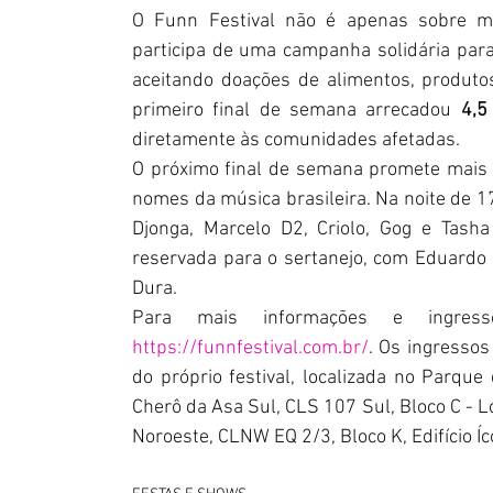
O Funn Festival não é apenas sobre mú
participa de uma campanha solidária para
aceitando doações de alimentos, produtos
primeiro final de semana arrecadou 
4,5
diretamente às comunidades afetadas.
O próximo final de semana promete mais
nomes da música brasileira. Na noite de 17
Djonga, Marcelo D2, Criolo, Gog e Tasha
reservada para o sertanejo, com Eduardo 
Dura.
Para mais informações e ingres
https://funnfestival.com.br/
. Os ingressos
do próprio festival, localizada no Parque
Cherô da Asa Sul, CLS 107 Sul, Bloco C - Lo
Noroeste, CLNW EQ 2/3, Bloco K, Edifício Íc