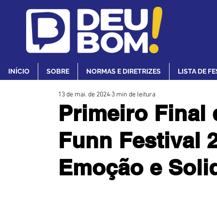
INÍCIO
SOBRE
NORMAS E DIRETRIZES
LISTA DE F
13 de mai. de 2024
3 min de leitura
Primeiro Final
Funn Festival 
Emoção e Soli