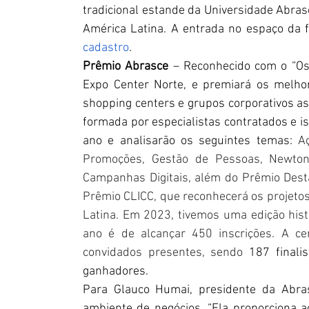
tradicional estande da Universidade Abrasc
cadastro
.
Prêmio Abrasce
 – Reconhecido com o “Osca
Expo Center Norte, e premiará 
os melhor
shopping centers e grupos corporativos as
formada por especialistas contratados e is
ano e analisarão os seguintes temas: 
A
Promoções, Gestão de Pessoas, Newton 
Campanhas Digitais, além do Prêmio Desta
Prêmio CLICC, que reconhecerá os projeto
Latina. Em 2023, tivemos uma edição histó
ano é de alcançar 450 inscrições. A c
convidados presentes, sendo 
187 finali
ganhadores.
Para Glauco Humai, presidente da Abras
ambiente de negócios. “Ela proporciona 