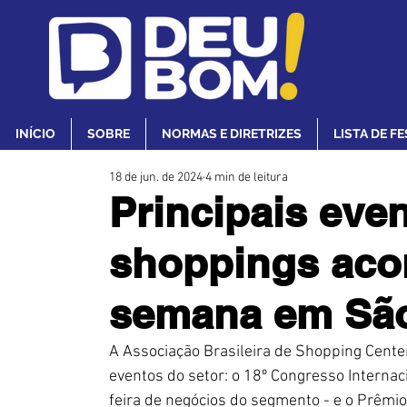
INÍCIO
SOBRE
NORMAS E DIRETRIZES
LISTA DE F
18 de jun. de 2024
4 min de leitura
Principais eve
shoppings aco
semana em São
A Associação Brasileira de Shopping Center
eventos do setor: o 18º Congresso Internac
feira de negócios do segmento - e o Prêmio