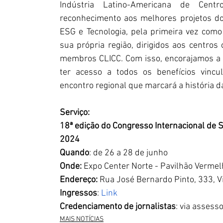
Indústria Latino-Americana de Centr
reconhecimento aos melhores projetos do 
ESG e Tecnologia, pela primeira vez com
sua própria região, dirigidos aos centros
membros CLICC. Com isso, encorajamos a 
ter acesso a todos os benefícios vincu
encontro regional que marcará a história da
Serviço:
18ª edição do Congresso Internacional de
2024
Quando
: de 26 a 28 de junho
Onde:
 Expo Center Norte - Pavilhão Verme
Endereço:
 Rua José Bernardo Pinto, 333, V
Ingressos
: 
Link
Credenciamento de jornalistas
: via assess
MAIS NOTÍCIAS