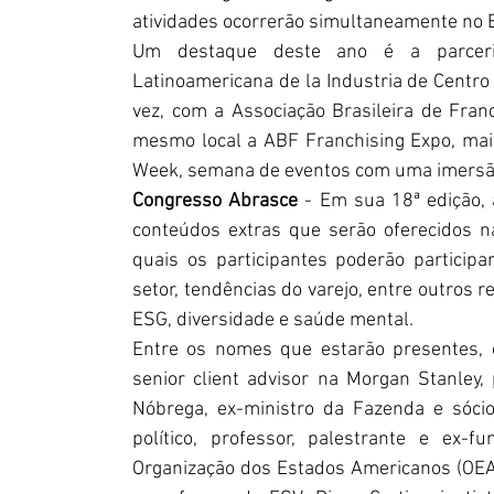
atividades ocorrerão simultaneamente no 
Um destaque deste ano é a parceri
Latinoamericana de la Industria de Centro C
vez, com a Associação Brasileira de Franc
mesmo local a ABF Franchising Expo, maio
Week, semana de eventos com uma imersão
Congresso Abrasce 
- Em sua 18ª edição, 
conteúdos extras que serão oferecidos na
quais os participantes poderão particip
setor, tendências do varejo, entre outros re
ESG, diversidade e saúde mental.
Entre os nomes que estarão presentes, es
senior client advisor na Morgan Stanley, 
Nóbrega, ex-ministro da Fazenda e sócio 
político, professor, palestrante e ex-
Organização dos Estados Americanos (OEA); O