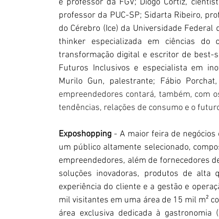
e professor da FGV; Diogo Cortiz, cientista 
professor da PUC-SP; Sidarta Ribeiro, prof
do Cérebro (Ice) da Universidade Federal 
thinker especializada em ciências do c
transformação digital e escritor de best-
Futuros Inclusivos e especialista em ino
Murilo Gun, palestrante; Fábio Porchat,
empreendedores contará, também, com os 
tendências, relações de consumo e o futur
Exposhopping
 - A maior feira de negócios
um público altamente selecionado, compos
empreendedores, além de fornecedores de
soluções inovadoras, produtos de alta q
experiência do cliente e a gestão e oper
mil visitantes em uma área de 15 mil m² co
área exclusiva dedicada à gastronomia (