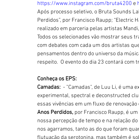
https://www.instagram.com/bruta4200
 e 
Após processo seletivo, o Bruta Sounds La
Perdidos”, por Francisco Raupp; “Electric Há
realizado em parceria pelas artistas Mandi, 
Todos os selecionades vão mostrar seus tra
com debates com cada um dos artistas qu
pensamentos dentro do universo da música 
respeito.  O evento do dia 23 contará com 
Conheça os EPS:
Camadas:
  - "Camadas", de Luu Li, é uma e
experimental, spectral e deconstructed cl
essas vivências em um fluxo de renovação e
Anos Perdidos,
 por Francisco Raupp, é um 
nossa percepção de tempo e na relação do 
nos agarramos, tanto as do que foram quant
flutuação da serotonina, mas também é so