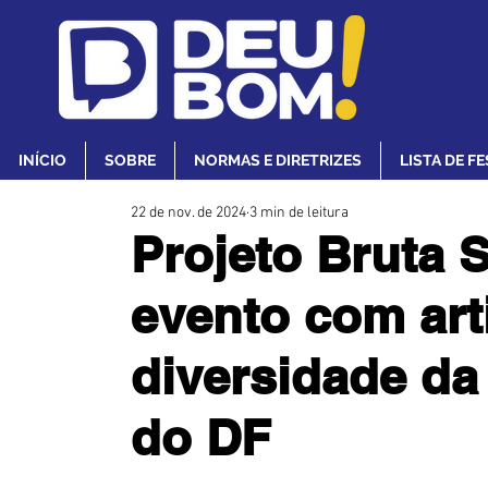
INÍCIO
SOBRE
NORMAS E DIRETRIZES
LISTA DE F
22 de nov. de 2024
3 min de leitura
Projeto Bruta 
evento com art
diversidade da
do DF