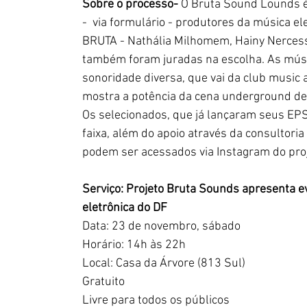
Sobre o processo-
 O Bruta Sound Lounds é
-  via formulário - produtores da música elet
BRUTA - Nathália Milhomem, Hainy Nercessi
também foram juradas na escolha. As mús
sonoridade diversa, que vai da club music
mostra a potência da cena underground de 
Os selecionados, que já lançaram seus EP
faixa, além do apoio através da consultori
podem ser acessados via Instagram do pro
Serviço: Projeto Bruta Sounds apresenta e
eletrônica do DF
Data: 23 de novembro, sábado
Horário: 14h às 22h
Local: Casa da Árvore (813 Sul)
Gratuito
Livre para todos os públicos