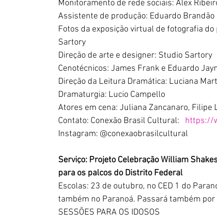
Monitoramento de rede sociais: Alex Ribei
Assistente de produção: Eduardo Brandão
Fotos da exposição virtual de fotografia do
Sartory
Direção de arte e designer: Studio Sartory
Cenotécnicos: James Frank e Eduardo Ja
Direção da Leitura Dramática: Luciana Mart
Dramaturgia: Lucio Campello
Atores em cena: Juliana Zancanaro, Filipe
Contato: Conexão Brasil Cultural:   
https://
Instagram: @conexaobrasilcultural
Serviço: Projeto Celebração William Shake
para os palcos do Distrito Federal
Escolas: 23 de outubro, no CED 1 do Paran
também no Paranoá. Passará também por es
SESSÕES PARA OS IDOSOS