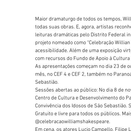
Maior dramaturgo de todos os tempos, Wi
todas suas obras. E, agora, artistas reconhe
leituras dramáticas pelo Distrito Federal i
projeto nomeado como “Celebração Willian
acessibilidade. Além de uma exposição virtu
com recursos do Fundo de Apoio à Cultura d
As apresentações começam no dia 23 de ou
mês, no CEF 4 e CEF 2, também no Paranoá
Sebastião. 
Sessões abertas ao público: No dia 8 de n
Centro de Cultura e Desenvolvimento do Pa
Convivência dos Idosos de São Sebastião.
Gratuito e livre para todos os públicos. Ma
@celebracaowilliamshakespeare.
Em cena, os atores Lucio Campello, Filipe 