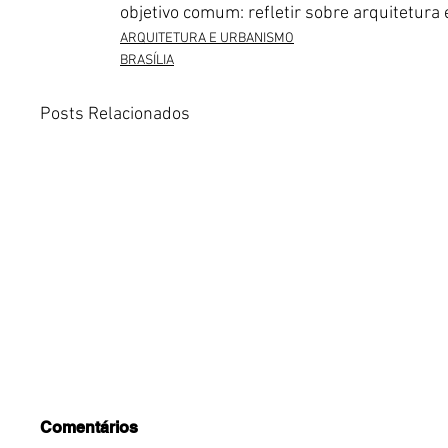
objetivo comum: refletir sobre arquitetura 
ARQUITETURA E URBANISMO
BRASÍLIA
Posts Relacionados
Comentários