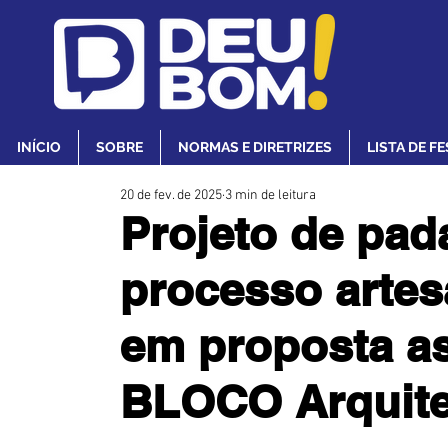
INÍCIO
SOBRE
NORMAS E DIRETRIZES
LISTA DE F
20 de fev. de 2025
3 min de leitura
Projeto de pada
processo artes
em proposta a
BLOCO Arquite