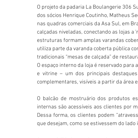
O projeto da padaria La Boulangerie 306 Sul
dos sócios Henrique Coutinho, Matheus Sec
nas quadras comerciais da Asa Sul, em Bra
calçadas niveladas, conectando as lojas a
estruturas formam amplas varandas coberta
utiliza parte da varanda coberta pública c
tradicionais “mesas de calçada” de restaur
O espaço interno da loja é reservado para a
e vitrine – um dos principais destaques
complementares, visíveis a partir da área e
O balcão de mostruário dos produtos est
internas são acessíveis aos clientes por m
Dessa forma, os clientes podem “atravessar
que desejam, como se estivessem do lado i