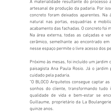
A materialidade resultante do processo 
artesanal de produção da padaria. Por isso
concreto foram deixados aparentes. Na á
natural nas portas, esquadrias e mobili
acabamento das fachadas. O concreto foi m
Na área externa, todas as calçadas e va
cerâmico, semelhante ao encontrado em a
nesse espaço permite o livre acesso dos p
Próximo às mesas, foi incluído um jardim c
paisagista Ana Paula Rosio. Já o jardim pú
cuidado pela padaria. 
“O BLOCO Arquitetos consegue captar as e
sonhos do cliente, transformando tudo 
qualidade de vida e bem-estar se enc
Guillaume, proprietário da La Boulangeri
quinze anos.