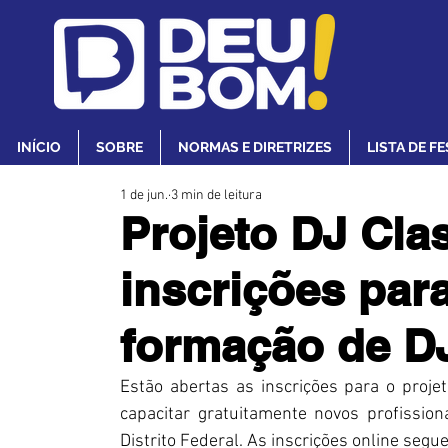
INÍCIO
SOBRE
NORMAS E DIRETRIZES
LISTA DE F
1 de jun.
3 min de leitura
Projeto DJ Cla
inscrições para
formação de DJ
Estão abertas as inscrições para o projet
capacitar gratuitamente novos profissio
Distrito Federal. As inscrições online segu