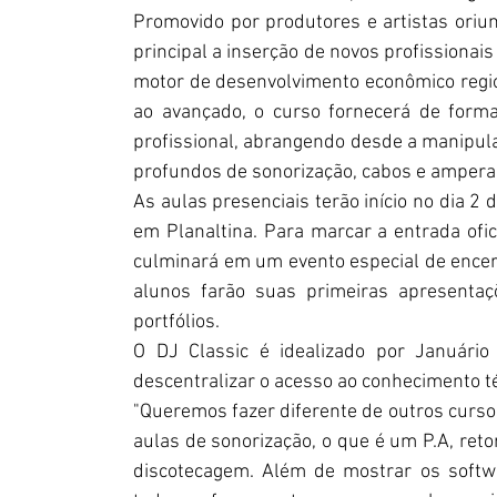
Promovido por produtores e artistas oriu
principal a inserção de novos profissionai
motor de desenvolvimento econômico regio
ao avançado, o curso fornecerá de forma
profissional, abrangendo desde a manipul
profundos de sonorização, cabos e ampera
As aulas presenciais terão início no dia 2 
em Planaltina. Para marcar a entrada ofic
culminará em um evento especial de encer
alunos farão suas primeiras apresentaç
portfólios.
O DJ Classic é idealizado por Januário
descentralizar o acesso ao conhecimento téc
"Queremos fazer diferente de outros curso
aulas de sonorização, o que é um P.A, ret
discotecagem. Além de mostrar os softwa