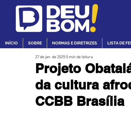
INÍCIO
SOBRE
NORMAS E DIRETRIZES
LISTA DE F
27 de jan. de 2025
5 min de leitura
Projeto Obatalá
da cultura afr
CCBB Brasília