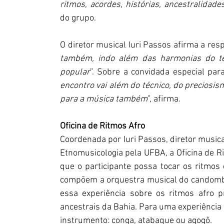
ritmos, acordes, histórias, ancestralidad
do grupo.
O diretor musical Iuri Passos afirma a res
também, indo além das harmonias do te
popular
”. Sobre a convidada especial par
encontro vai além do técnico, do precios
para a música também
”, afirma.
Oficina de Ritmos Afro
Coordenada por Iuri Passos, diretor musica
Etnomusicologia pela UFBA, a Oficina de R
que o participante possa tocar os ritmos
compõem a orquestra musical do candomblé. 
essa experiência sobre os ritmos afro p
ancestrais da Bahia. Para uma experiência 
instrumento: conga, atabaque ou agogô.