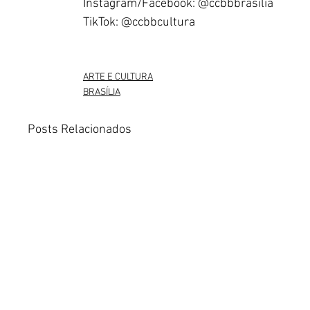
Instagram/Facebook: @ccbbbrasilia 
TikTok: @ccbbcultura   
ARTE E CULTURA
BRASÍLIA
Posts Relacionados