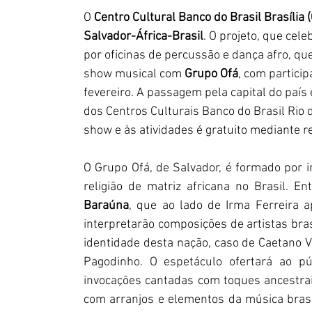
O 
Centro Cultural Banco do Brasil Brasília (
Salvador-África-Brasil
. O projeto, que cel
por oficinas de percussão e dança afro, qu
show musical com 
Grupo Ofá
, com partici
fevereiro. A passagem pela capital do país
dos Centros Culturais Banco do Brasil Rio d
show e às atividades é gratuito mediante re
O Grupo Ofá, de Salvador, é formado por in
religião de matriz africana no Brasil. En
Baraúna
, que
ao lado de Irma Ferreira a
interpretarão composições de artistas bras
identidade desta nação, caso de Caetano Ve
Pagodinho. O espetáculo ofertará ao p
invocações cantadas com toques ancestra
com arranjos e elementos da música brasil