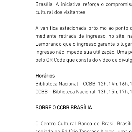
Brasília. A iniciativa reforça o comprom
cultural dos visitantes.  
A van fica estacionada próximo ao ponto de
mediante retirada de ingresso, no site, n
Lembrando que o ingresso garante o lugar n
ingresso não impede sua utilização. Uma p
pelo QR Code que consta do vídeo de divulgaç
Horários
Biblioteca Nacional – CCBB: 12h, 14h, 16h, 1
CCBB – Biblioteca Nacional: 13h, 15h, 17h, 1
SOBRE O CCBB BRASÍLIA 
O Centro Cultural Banco do Brasil Brasíl
sediado no Edifício Tancredo Neves, uma ob