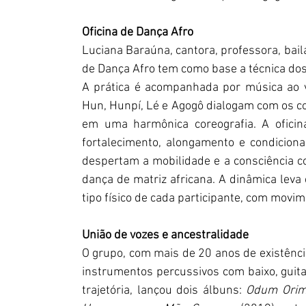
Oficina de Dança Afro
Luciana Baraúna, cantora, professora, bailar
de Dança Afro tem como base a técnica do
A prática é acompanhada por música ao vi
Hun, Hunpí, Lé e Agogô dialogam com os c
em uma harmônica coreografia. A oficin
fortalecimento, alongamento e condicion
despertam a mobilidade e a consciência c
dança de matriz africana. A dinâmica leva
tipo físico de cada participante, com movi
União de vozes e ancestralidade
O grupo, com mais de 20 anos de existênci
instrumentos percussivos com baixo, guita
trajetória, lançou dois álbuns: 
Odum Orim