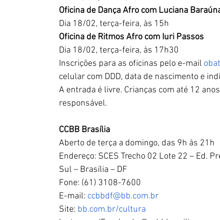
Oficina de Dança Afro com Luciana Baraún
Dia 18/02, terça-feira, às 15h
Oficina de Ritmos Afro com Iuri Passos
Dia 18/02, terça-feira, às 17h30
Inscrições para as oficinas pelo e-mail 
oba
celular com DDD, data de nascimento e ind
A entrada é livre. Crianças com até 12 a
responsável.
CCBB Brasília 
Aberto de terça a domingo, das 9h às 21h
Endereço: SCES Trecho 02 Lote 22 – Ed. Pr
Sul – Brasília – DF
Fone: (61) 3108-7600 
E-mail: 
ccbbdf@bb.com.br
Site: 
bb.com.br/cultura