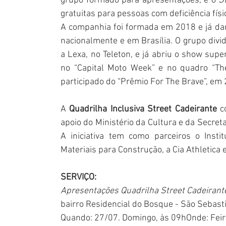
grupo formado para apresentações, e o 
S
gratuitas para pessoas com deficiência físi
A companhia foi formada em 2018 e já da
nacionalmente e em Brasília. O grupo divi
a Lexa, no Teleton, e já abriu o show sup
no “Capital Moto Week” e no quadro “The
participado do “Prêmio For The Brave”, em
A 
Quadrilha Inclusiva Street Cadeirante
 c
apoio do Ministério da Cultura e da Secreta
A iniciativa tem como parceiros o Instit
Materiais para Construção, a Cia Athletica 
SERVIÇO:
Apresentações Quadrilha Street Cadeirant
bairro Residencial do Bosque - São Sebast
Quando: 27/07. Domingo, às 09hOnde: Feir