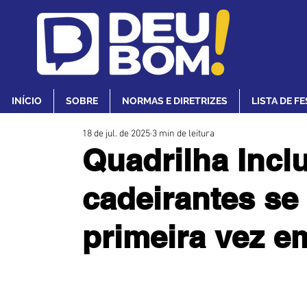
INÍCIO
SOBRE
NORMAS E DIRETRIZES
LISTA DE F
18 de jul. de 2025
3 min de leitura
Quadrilha Incl
cadeirantes se
primeira vez e