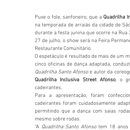
Puxe o fole, sanfoneiro, que a 
Quadrilha I
na temporada de arraiás da cidade de São 
durante a festa junina que ocorre na Rua 
27 de julho, o show será na Feira Permane
Restaurante Comunitário.
O espetáculo é resultado de mais de um mê
Quadrilha Santo Afonso
Quadrilha Inclusiva Street Afonso
, o g
cadeirantes.
Para a apresentação, foram confeccio
cadeirantes foram cuidadosamente adaptad
permitindo que a dança com saias rodad
mesmo sobre rodas.
“A 
Quadrilha Santo Afonso
 tem 18 anos d