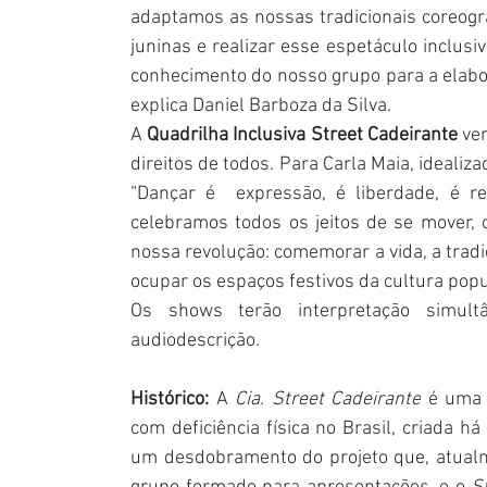
adaptamos as nossas tradicionais coreogra
juninas e realizar esse espetáculo inclusiv
conhecimento do nosso grupo para a elabor
explica Daniel Barboza da Silva.  
A 
Quadrilha Inclusiva Street Cadeirante
 ve
direitos de todos. Para Carla Maia, idealiz
“Dançar é  expressão, é liberdade, é re
celebramos todos os jeitos de se mover, 
nossa revolução: comemorar a vida, a tradiç
ocupar os espaços festivos da cultura popul
Os shows terão interpretação simul
audiodescrição.
Histórico: 
A 
Cia. Street Cadeirante
 é uma 
com deficiência física no Brasil, criada h
um desdobramento do projeto que, atualm