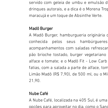
servido com geleia de umbu e emulsão d
drinques autorais, e a dica é o Morena Tro
maracujá e um toque de Absinthe Verte.
Madô Burger
A Madô Burger, hamburgueria originária 
conhecida pelos seus hambúrguere
acompanhamentos com saladas refrescant
pão brioche tostado, burger vegetariano 
alface e tomate; e o Madô Fit - Low Carb
fatias, com a salada a parte de alface, to
Limão Madô (R$ 7,90), de 500 ml, ou o Mi
21,90.
Nube Café
A Nube Café, localizada na 405 Sul, é uma 
opções para aproveitar no dia, como o San