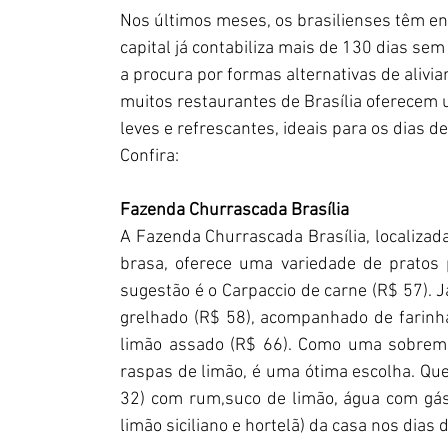
Nos últimos meses, os brasilienses têm en
capital já contabiliza mais de 130 dias se
a procura por formas alternativas de alivi
muitos restaurantes de Brasília oferecem
leves e refrescantes, ideais para os dias de
Confira: 
Fazenda Churrascada Brasília
A Fazenda Churrascada Brasília, localizada
brasa, oferece uma variedade de pratos p
sugestão é o Carpaccio de carne (R$ 57). Já
grelhado (R$ 58), acompanhado de farinh
limão assado (R$ 66). Como uma sobremes
raspas de limão, é uma ótima escolha. Que t
32) com rum,suco de limão, água com gás 
limão siciliano e hortelã) da casa nos dias 