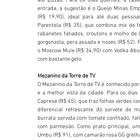
até pizzas. Para os dias quentes, a cas
entrada, a sugestão é o Queijo Minas Em
(R$ 19,90), ideal para até duas pessoas
Parentela (R$ 35), que combina mix de fol
rabanetes fatiados, croutons e molho de l
gorgonzola, pera assada e nozes (R$ 52).
o Moscow Mule (R$ 34,90) com Vodka Absol
com bastante gelo.
Mezanino da Torre de TV
O Mezanino da Torre de TV é conhecido por
e a melhor vista da cidade. Para os dias
Caprese (R$ 45), que traz folhas verdes co
diferencial refrescante do sorvete de m
burrata servida com tomate confitado, fat
com parmesão. Como prato principal, um
Umbu (R$ 91), com camarão rosa GG grelha