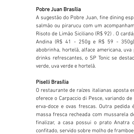
Pobre Juan Brasília
A sugestão do Pobre Juan, fine dining esp
salmão ou pirarucu com um acompanhament
Risoto de Limão Siciliano (R$ 92) . O card
Andina (R$ 41 - 250g e R$ 59 - 350g), 
abobrinha, hortelã, alface americana, uva p
drinks refrescantes, o SP Tonic se dest
verde, uva verde e hortelã.
Piselli Brasília
O restaurante de raízes italianas aposta 
oferece o Carpaccio di Pesce, variando de
erva-doce e ovas frescas. Outra pedida é
massa fresca recheada com mussarela de 
finalizar, a casa possui o prato Anatra
confitado, servido sobre molho de framboe