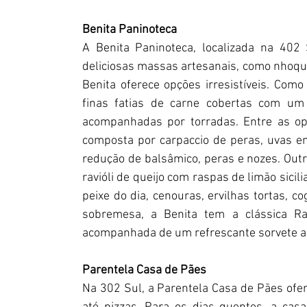
Benita Paninoteca
A Benita Paninoteca, localizada na 402 
deliciosas massas artesanais, como nhoque
Benita oferece opções irresistíveis. Como
finas fatias de carne cobertas com um
acompanhadas por torradas. Entre as opç
composta por carpaccio de peras, uvas env
redução de balsâmico, peras e nozes. Outra
ravióli de queijo com raspas de limão sici
peixe do dia, cenouras, ervilhas tortas, c
sobremesa, a Benita tem a clássica Ra
acompanhada de um refrescante sorvete a
Parentela Casa de Pães
Na 302 Sul, a Parentela Casa de Pães ofe