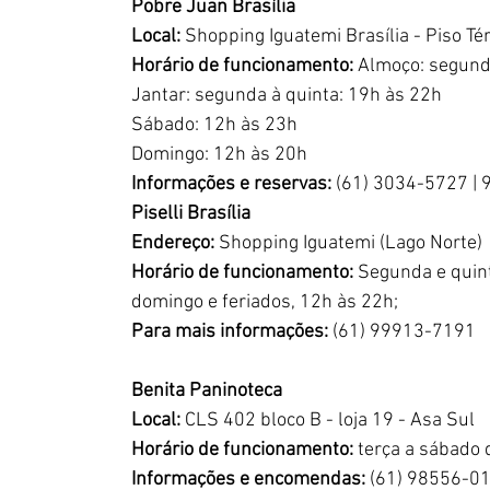
Pobre Juan Brasília
Local: 
Shopping Iguatemi Brasília - Piso Té
Horário de funcionamento:
 Almoço: segund
Jantar: segunda à quinta: 19h às 22h
Sábado: 12h às 23h
Domingo: 12h às 20h
Informações e reservas:
 (61) 3034-5727 |
Piselli Brasília
Endereço: 
Shopping Iguatemi (Lago Norte)
Horário de funcionamento:
 Segunda e quint
domingo e feriados, 12h às 22h;
Para mais informações:
 (61) 99913-7191
Benita Paninoteca
Local:
 CLS 402 bloco B - loja 19 - Asa Sul
Horário de funcionamento:
 terça a sábado
Informações e encomendas: 
(61) 98556-0