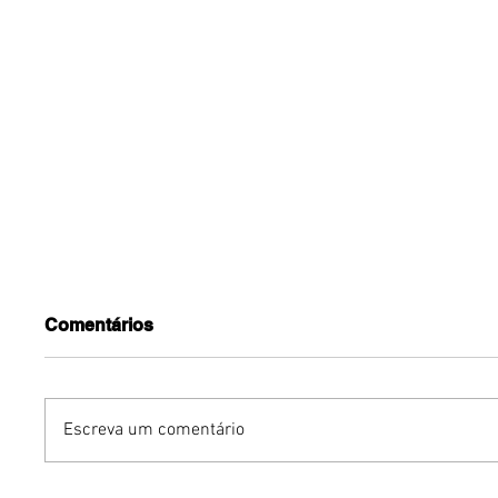
Comentários
Escreva um comentário
Benzaelas: Benzadeus
Dia Inte