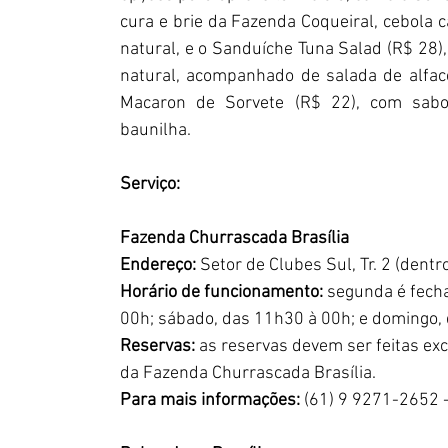
cura e brie da Fazenda Coqueiral, cebola 
natural, e o Sanduíche Tuna Salad (R$ 28)
natural, acompanhado de salada de alfac
Macaron de Sorvete (R$ 22), com sabor
baunilha.
Serviço:
Fazenda Churrascada Brasília
Endereço:
 Setor de Clubes Sul, Tr. 2 (dentr
Horário de funcionamento: 
segunda é fecha
00h; sábado, das 11h30 à 00h; e domingo,
Reservas:
 as reservas devem ser feitas exc
da Fazenda Churrascada Brasília.
Para mais informações:
 (61) 9 9271-2652