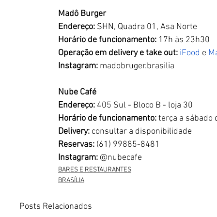
Madô Burger
Endereço: 
SHN, Quadra 01, Asa Norte
Horário de funcionamento:
 17h às 23h30
Operação em delivery e take out:
iFood 
e 
M
Instagram: 
madobruger.brasilia
Nube Café
Endereço: 
405 Sul - Bloco B - loja 30
Horário de funcionamento: 
terça a sábado
Delivery:
 consultar a disponibilidade
Reservas: 
(61) 99885-8481
Instagram:
 @nubecafe
BARES E RESTAURANTES
BRASÍLIA
Posts Relacionados