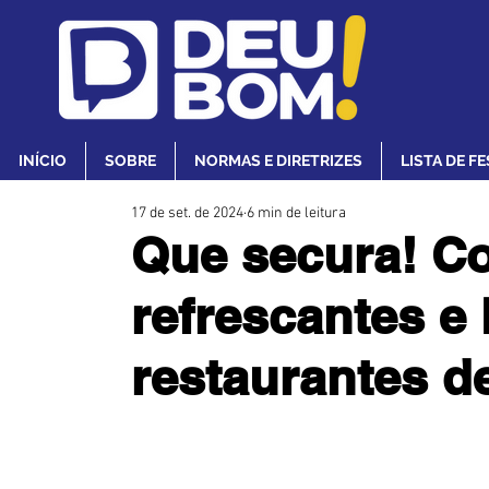
INÍCIO
SOBRE
NORMAS E DIRETRIZES
LISTA DE F
17 de set. de 2024
6 min de leitura
Que secura! Co
refrescantes e
restaurantes de