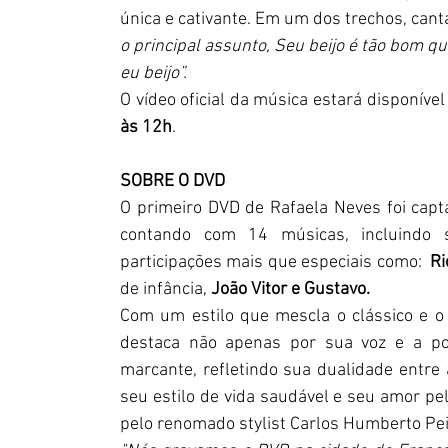
única e cativante. Em um dos trechos, canta
o principal assunto, Seu beijo é tão bom q
eu beijo”.
O vídeo oficial da música estará disponível
às 12h
. 
SOBRE O DVD 
O primeiro DVD de Rafaela Neves foi cap
contando com 14 músicas, incluindo se
participações mais que especiais como:  
Ri
de infância,
 João Vitor e Gustavo.
Com um estilo que mescla o clássico e o
destaca não apenas por sua voz e a po
marcante, refletindo sua dualidade entre 
seu estilo de vida saudável e seu amor pela
pelo renomado stylist Carlos Humberto Pei