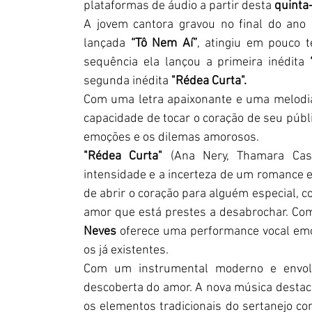
plataformas de áudio a partir desta
 quinta
A jovem cantora gravou no final do ano 
lançada 
“Tô Nem Aí”
, atingiu em pouco 
sequência ela lançou a primeira inédita 
segunda inédita 
"Rédea Curta".
Com uma letra apaixonante e uma melodia
capacidade de tocar o coração de seu púb
emoções e os dilemas amorosos.
"Rédea Curta"
 (Ana Nery, Thamara Cast
intensidade e a incerteza de um romance em
de abrir o coração para alguém especial, c
amor que está prestes a desabrochar. Co
Neves
 oferece uma performance vocal emo
os já existentes.
Com um instrumental moderno e envol
descoberta do amor. A nova música destaca
os elementos tradicionais do sertanejo 