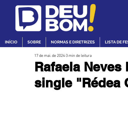
INÍCIO
SOBRE
NORMAS E DIRETRIZES
LISTA DE F
17 de mai. de 2024
3 min de leitura
Rafaela Neves 
single "Rédea 