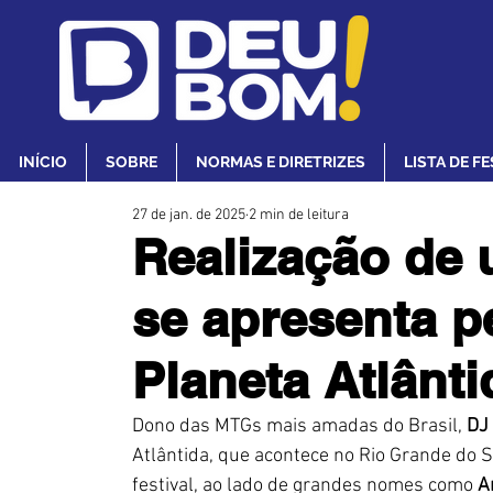
INÍCIO
SOBRE
NORMAS E DIRETRIZES
LISTA DE F
27 de jan. de 2025
2 min de leitura
Realização de
se apresenta p
Planeta Atlânti
Dono das MTGs mais amadas do Brasil,
DJ
Atlântida, que acontece no Rio Grande do Su
festival, ao lado de grandes nomes como 
A