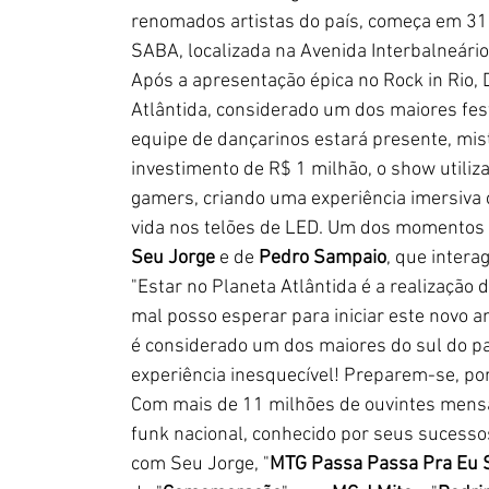
renomados artistas do país, começa em 31 
SABA, localizada na Avenida Interbalneário
Após a apresentação épica no Rock in Rio, 
Atlântida, considerado um dos maiores fest
equipe de dançarinos estará presente, mis
investimento de R$ 1 milhão, o show utili
gamers, criando uma experiência imersiva
vida nos telões de LED. Um dos momentos 
Seu Jorge
 e de
 Pedro Sampaio
, que intera
"Estar no Planeta Atlântida é a realizaçã
mal posso esperar para iniciar este novo an
é considerado um dos maiores do sul do p
experiência inesquecível! Preparem-se, po
Com mais de 11 milhões de ouvintes mensa
funk nacional, conhecido por seus sucesso
com Seu Jorge, "
MTG Passa Passa Pra Eu 