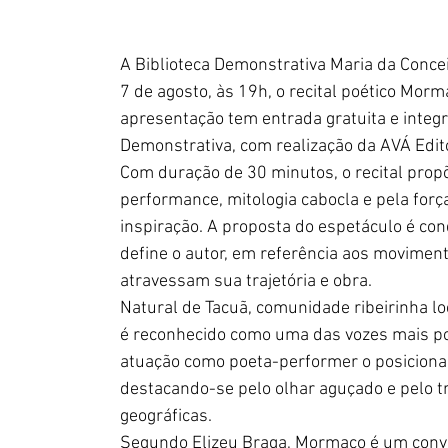
A Biblioteca Demonstrativa Maria da Concei
7 de agosto, às 19h, o recital poético Morm
apresentação tem entrada gratuita e integr
Demonstrativa, com realização da AVÁ Edito
Com duração de 30 minutos, o recital propõ
performance, mitologia cabocla e pela força
inspiração. A proposta do espetáculo é con
define o autor, em referência aos movime
atravessam sua trajetória e obra.
Natural de Tacuã, comunidade ribeirinha loc
é reconhecido como uma das vozes mais pot
atuação como poeta-performer o posiciona e
destacando-se pelo olhar aguçado e pelo trâ
geográficas.
Segundo Elizeu Braga, Mormaço é um convit