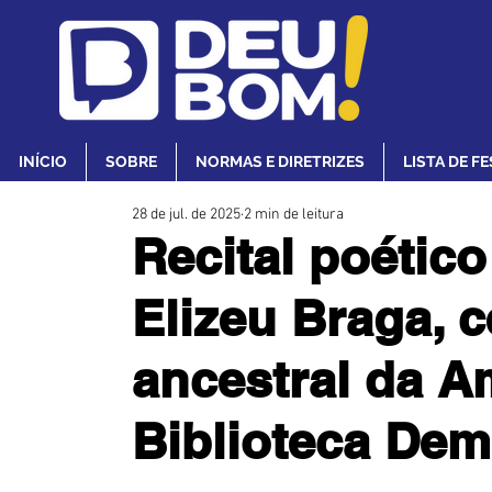
INÍCIO
SOBRE
NORMAS E DIRETRIZES
LISTA DE F
28 de jul. de 2025
2 min de leitura
Recital poétic
Elizeu Braga, c
ancestral da A
Biblioteca Dem