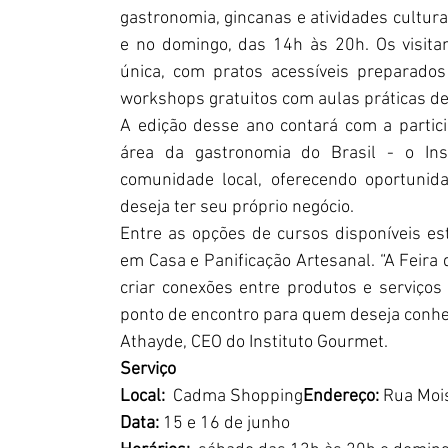
gastronomia, gincanas e atividades cultura
e no domingo, das 14h às 20h. Os visitan
única, com pratos acessíveis preparados
workshops gratuitos com aulas práticas de 
A edição desse ano contará com a partici
área da gastronomia do Brasil - o Ins
comunidade local, oferecendo oportunid
deseja ter seu próprio negócio.
Entre as opções de cursos disponíveis est
em Casa e Panificação Artesanal. “A Feira
criar conexões entre produtos e serviços
ponto de encontro para quem deseja conhece
Athayde, CEO do Instituto Gourmet.
Serviço
Local:  
Cadma Shopping
Endereço:
 Rua Moi
Data:
 15 e 16 de junho 