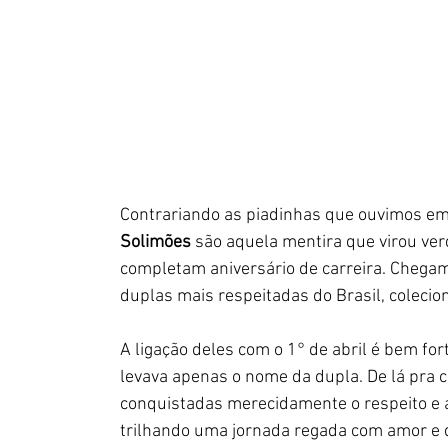
Contrariando as piadinhas que ouvimos em 
Solimões
 são aquela mentira que virou ver
completam aniversário de carreira. Chega
duplas mais respeitadas do Brasil, coleci
A ligação deles com o 1° de abril é bem fo
levava apenas o nome da dupla. De lá pra c
conquistadas merecidamente o respeito e a
trilhando uma jornada regada com amor e 