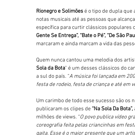
Rionegro e Solimões
 é o tipo de dupla que
notas musicais até as pessoas que alcança
específica para curtir clássicos populares 
Gente Se Entrega”, “Bate o Pé”, “De São Pau
marcaram e ainda marcam a vida das pess
Quem nunca cantou uma melodia dos artist
Sola da Bota
" é um desses clássicos do can
a sul do país. “
A música foi lançada em 200
festa de rodeio, festa de criança e até em ve
Um carimbo de todo esse sucesso são os nú
publicaram os clipes de 
“Na Sola Da Bota”,
milhões de views. “
O povo publica vídeo gr
coreografia feita pelas criancinhas em fest
gaita. Esse é o maior presente que um arti