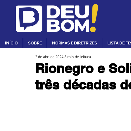
INÍCIO
SOBRE
NORMAS E DIRETRIZES
LISTA DE F
2 de abr. de 2024
8 min de leitura
Rionegro e So
três décadas d