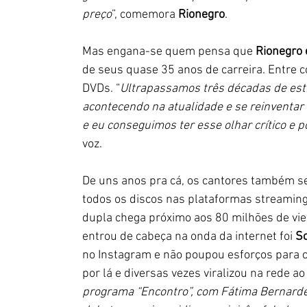
preço
”, comemora 
Rionegro
.
Mas engana-se quem pensa que 
Rionegro 
de seus quase 35 anos de carreira. Entre 
DVDs. “
Ultrapassamos três décadas de estra
acontecendo na atualidade e se reinventar
e eu conseguimos ter esse olhar crítico e p
voz.
De uns anos pra cá, os cantores também se 
todos os discos nas plataformas streaming
dupla chega próximo aos 80 milhões de vie
entrou de cabeça na onda da internet foi 
S
no Instagram e não poupou esforços para co
por lá e diversas vezes viralizou na rede ao
programa “Encontro”, com Fátima Bernardes