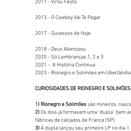
2011 - Virou Festa
2013 - O Cowboy Vai Te Pegar
2017 - Sucessos de Hoje
2018 - Deus Abençoou
2020 - Só Lembranças 1, 2 e 3
2021 -  A História Continua
2023 - Rionegro e Solimões em Uberlândia
CURIOSIDADES DE RIONEGRO E SOLIMÕES
1) Rionegro e Solimões
 são mineiros, nasc
2)
 Os dois já formavam uma "dupla" bem 
fábricas de calçados de Franca (SP).
3)
 A dupla lançou seu primeiro LP no dia 